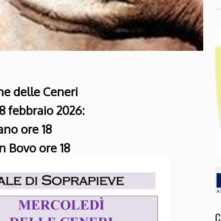
ne delle Ceneri
8 febbraio 2026:
no ore 18
n Bovo ore 18
C