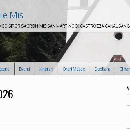
i e Mis
DICO SIROR SAGRON-MIS SAN MARTINO DI CASTROZZA CANAL SAN
eteria
Eventi
Itinerari
Orari Messe
Depliant
Ci ha
M
2026