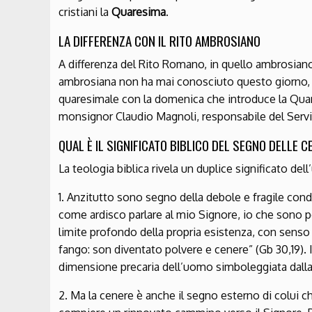
cristiani la
Quaresima
.
LA DIFFERENZA CON IL RITO AMBROSIANO
A differenza del Rito Romano, in quello ambrosiano 
ambrosiana non ha mai conosciuto questo giorno,
quaresimale con la domenica che introduce la Qua
monsignor Claudio Magnoli, responsabile del Servizi
QUAL È IL SIGNIFICATO BIBLICO DEL SEGNO DELLE C
La teologia biblica rivela un duplice significato dell
1. Anzitutto sono segno della debole e fragile con
come ardisco parlare al mio Signore, io che sono p
limite profondo della propria esistenza, con senso 
fango: son diventato polvere e cenere” (Gb 30,19). In
dimensione precaria dell’uomo simboleggiata dalla ce
2. Ma la cenere è anche il segno esterno di colui c