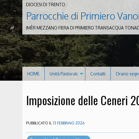
DIOCESI DI TRENTO
Parrocchie di Primiero Vano
IMÈR MEZZANO FIERA DI PRIMIERO TRANSACQUA TONA
HOME
Unità Pastorali
Contatti
Orario segr
Imposizione delle Ceneri 
PUBBLICATO IL
13 FEBBRAIO 2026