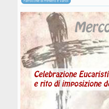
Parrocchie di Primiero e Vanoi