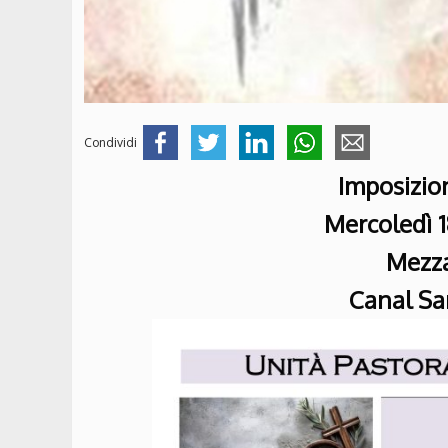
Condividi
Imposizio
Mercoledì 1
Mezza
Canal Sa