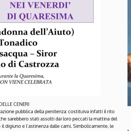
DELLE CENERI
zione pubblica della penitenza: costituiva infatti il rito
he sarebbero stati assolti dai loro peccati la mattina del
il digiuno e l’astinenza dalle carni. Simbolicamente, le