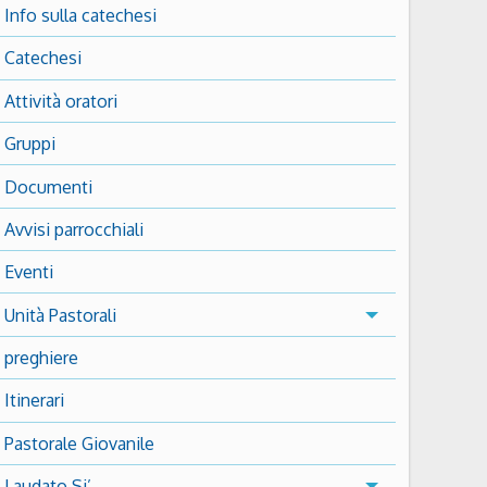
Info sulla catechesi
Catechesi
Attività oratori
Gruppi
Documenti
Avvisi parrocchiali
Eventi
Unità Pastorali
preghiere
Itinerari
Pastorale Giovanile
Laudato Si’