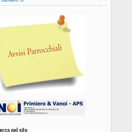
erca nel sito