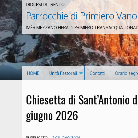
DIOCESI DI TRENTO
Parrocchie di Primiero Vano
IMÈR MEZZANO FIERA DI PRIMIERO TRANSACQUA TONA
HOME
Unità Pastorali
Contatti
Orario segr
Chiesetta di Sant’Antonio 
giugno 2026
PUBBLICATO IL
7 GIUGNO 2026