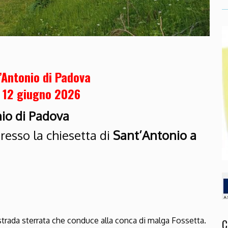
’Antonio di Padova
 12 giugno 2026
nio di Padova
resso la chiesetta di
Sant’Antonio a
 strada sterrata che conduce alla conca di malga Fossetta.
C