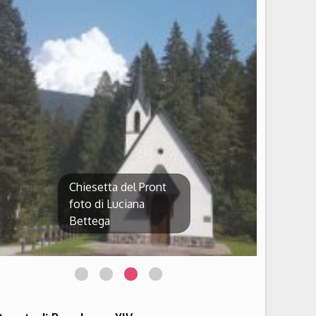
Chiesetta del Pront
foto di Luciana
Bettega