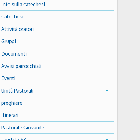
Info sulla catechesi
Catechesi
Attività oratori
Gruppi
Documenti
Avvisi parrocchiali
Eventi
Unità Pastorali
preghiere
Itinerari
Pastorale Giovanile
Laudato Si’