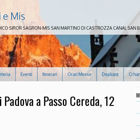
i e Mis
DICO SIROR SAGRON-MIS SAN MARTINO DI CASTROZZA CANAL SAN
eteria
Eventi
Itinerari
Orari Messe
Depliant
Ci ha
M
di Padova a Passo Cereda, 12