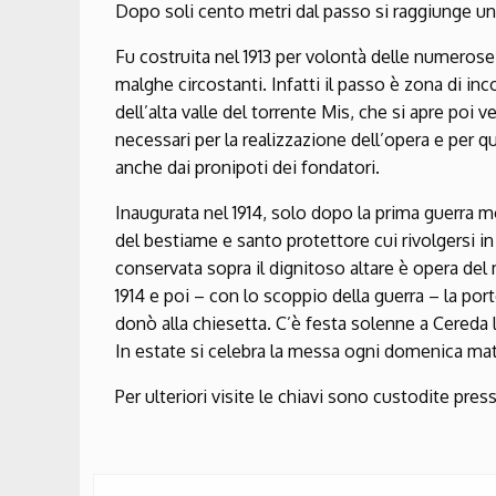
Dopo soli cento metri dal passo si raggiunge una
Fu costruita nel 1913 per volontà delle numerose
malghe circostanti. Infatti il passo è zona di inc
dell’alta valle del torrente Mis, che si apre poi 
necessari per la realizzazione dell’opera e per 
anche dai pronipoti dei fondatori.
Inaugurata nel 1914, solo dopo la prima guerra 
del bestiame e santo protettore cui rivolgersi i
conservata sopra il dignitoso altare è opera del 
1914 e poi – con lo scoppio della guerra – la por
donò alla chiesetta. C’è festa solenne a Cereda l
In estate si celebra la messa ogni domenica mat
Per ulteriori visite le chiavi sono custodite press