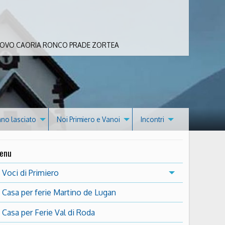
 BOVO CAORIA RONCO PRADE ZORTEA
nno lasciato
Noi Primiero e Vanoi
Incontri
enu
Voci di Primiero
Casa per ferie Martino de Lugan
Casa per Ferie Val di Roda