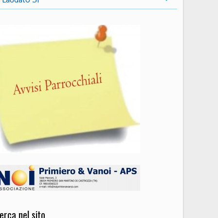
erca nel sito