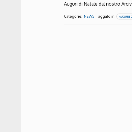
Auguri di Natale dal nostro Arci
Categorie:
Taggato in:
NEWS
AUGURI D