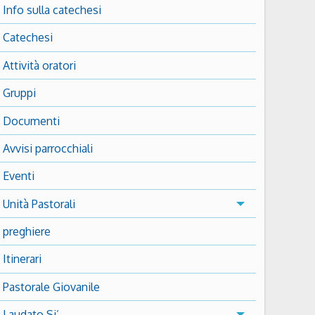
Info sulla catechesi
Catechesi
Attività oratori
Gruppi
Documenti
Avvisi parrocchiali
Eventi
Unità Pastorali
preghiere
Itinerari
Pastorale Giovanile
Laudato Si’