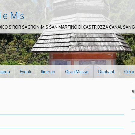
i e Mis
DICO SIROR SAGRON-MIS SAN MARTINO DI CASTROZZA CANAL SAN
eteria
Eventi
Itinerari
Orari Messe
Depliant
Ci ha
M