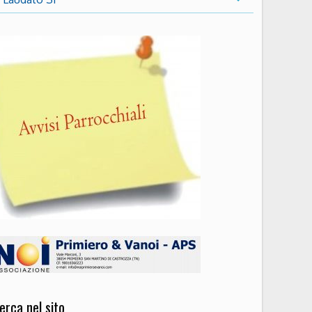
erca nel sito