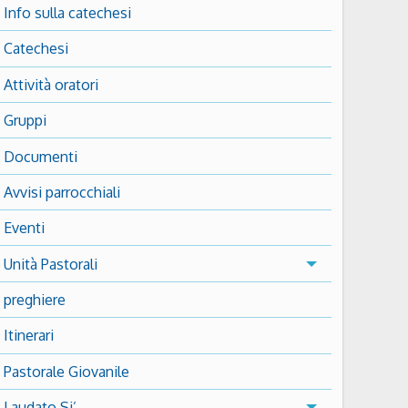
Info sulla catechesi
Catechesi
Attività oratori
Gruppi
Documenti
Avvisi parrocchiali
Eventi
Unità Pastorali
preghiere
Itinerari
Pastorale Giovanile
Laudato Si’