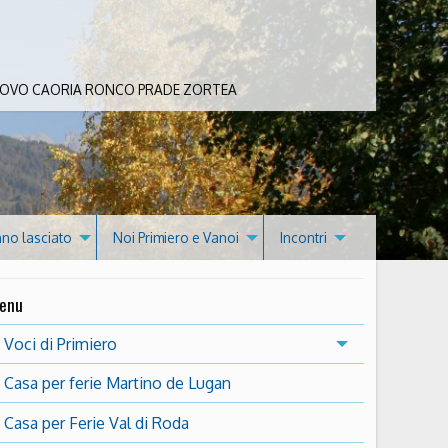
 BOVO CAORIA RONCO PRADE ZORTEA
nno lasciato
Noi Primiero e Vanoi
Incontri
enu
Voci di Primiero
Casa per ferie Martino de Lugan
Casa per Ferie Val di Roda