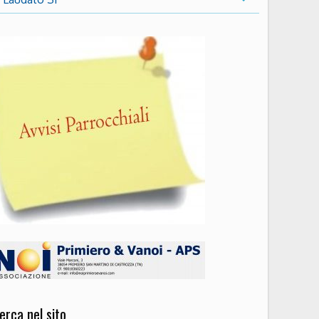
erca nel sito