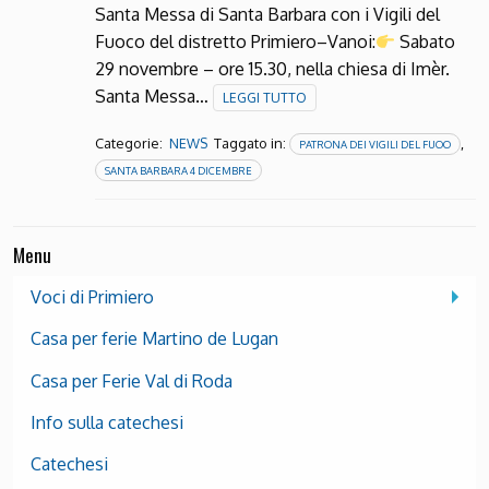
Santa Messa di Santa Barbara con i Vigili del
Fuoco del distretto Primiero–Vanoi:
Sabato
29 novembre – ore 15.30, nella chiesa di Imèr.
Santa Messa…
LEGGI TUTTO
Categorie:
Taggato in:
,
NEWS
PATRONA DEI VIGILI DEL FUOO
SANTA BARBARA 4 DICEMBRE
Menu
Voci di Primiero
Casa per ferie Martino de Lugan
Casa per Ferie Val di Roda
Info sulla catechesi
Catechesi