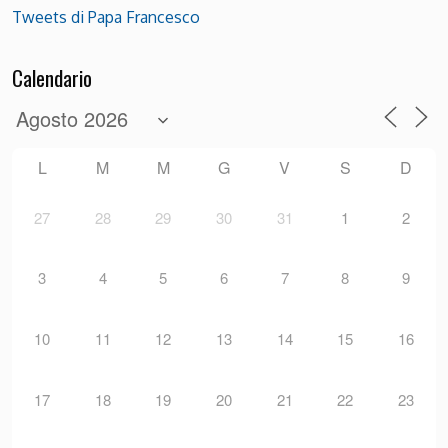
Tweets di Papa Francesco
Calendario
L
M
M
G
V
S
D
27
28
29
30
31
1
2
3
4
5
6
7
8
9
10
11
12
13
14
15
16
17
18
19
20
21
22
23