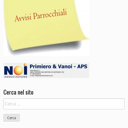
Cerca nel sito
Ricerca
per: