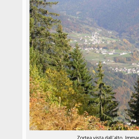
Zortea vista dall’alto. Immag