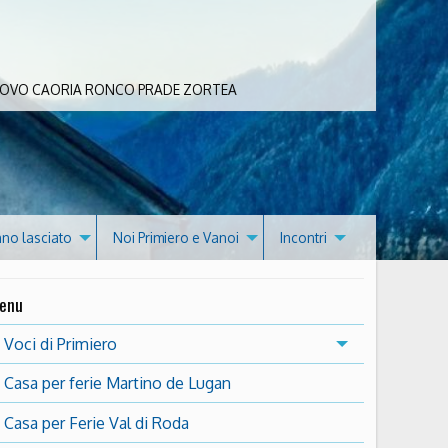
 BOVO CAORIA RONCO PRADE ZORTEA
nno lasciato
Noi Primiero e Vanoi
Incontri
enu
Voci di Primiero
Casa per ferie Martino de Lugan
Casa per Ferie Val di Roda