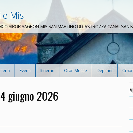
i e Mis
DICO SIROR SAGRON-MIS SAN MARTINO DI CASTROZZA CANAL SAN
eteria
Eventi
Itinerari
Orari Messe
Depliant
Ci ha
M
14 giugno 2026