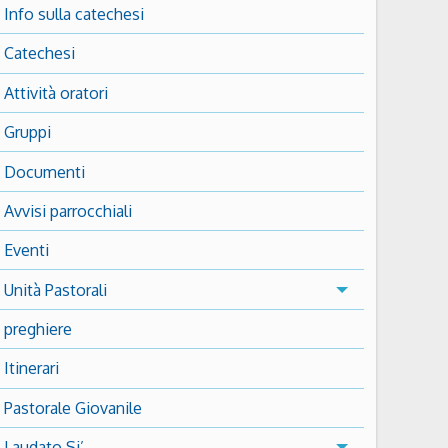
Info sulla catechesi
Catechesi
Attività oratori
Gruppi
Documenti
Avvisi parrocchiali
Eventi
Unità Pastorali
preghiere
Itinerari
Pastorale Giovanile
Laudato Si’