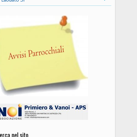
erca nel sito