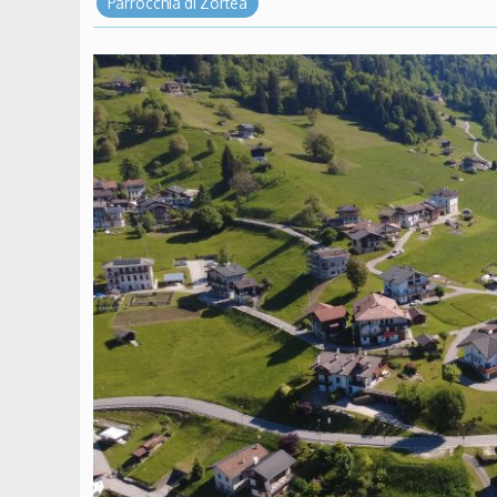
Parrocchia di Zortea