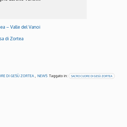
ea – Valle del Vanoi
sa di Zortea
,
Taggato in:
RE DI GESÙ ZORTEA
NEWS
SACRO CUORE DI GESÙ ZORTEA