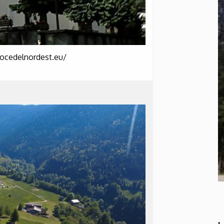
vocedelnordest.eu/