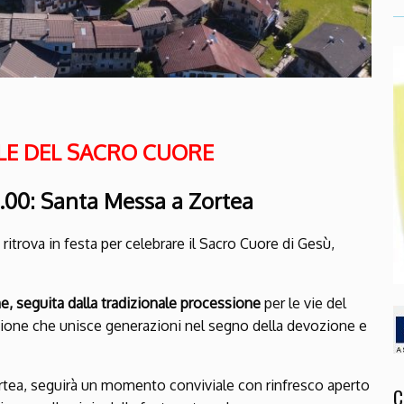
LE DEL SACRO CUORE
0.00: Santa Messa a Zortea
 ritrova in festa per celebrare il Sacro Cuore di Gesù,
e, seguita dalla tradizionale processione
per le vie del
ione che unisce generazioni nel segno della devozione e
Zortea, seguirà un momento conviviale con rinfresco aperto
C