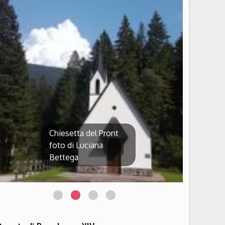
Chiesetta di Passo
Rolle Foto Luciana
Bettega