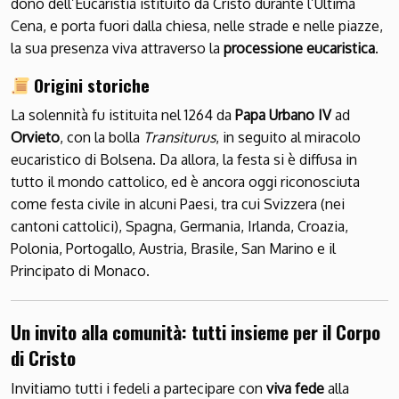
dono dell’Eucaristia istituito da Cristo durante l’Ultima
Cena, e porta fuori dalla chiesa, nelle strade e nelle piazze,
la sua presenza viva attraverso la
processione eucaristica
.
Origini storiche
La solennità fu istituita nel 1264 da
Papa Urbano IV
ad
Orvieto
, con la bolla
Transiturus
, in seguito al miracolo
eucaristico di Bolsena. Da allora, la festa si è diffusa in
tutto il mondo cattolico, ed è ancora oggi riconosciuta
come festa civile in alcuni Paesi, tra cui Svizzera (nei
cantoni cattolici), Spagna, Germania, Irlanda, Croazia,
Polonia, Portogallo, Austria, Brasile, San Marino e il
Principato di Monaco.
Un invito alla comunità: tutti insieme per il Corpo
di Cristo
Invitiamo tutti i fedeli a partecipare con
viva fede
alla