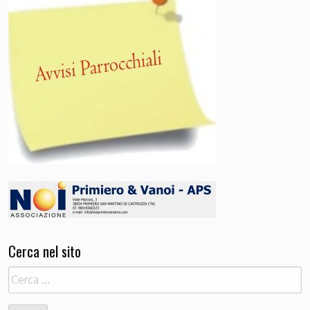
Cerca nel sito
Ricerca
per: