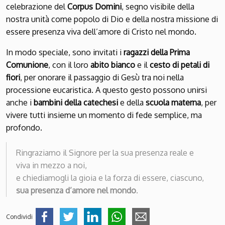
celebrazione del
Corpus Domini
, segno visibile della
nostra unità come popolo di Dio e della nostra missione di
essere presenza viva dell’amore di Cristo nel mondo.
In modo speciale, sono invitati i
ragazzi della Prima
Comunione
, con il loro
abito bianco
e il
cesto di petali di
fiori
, per onorare il passaggio di Gesù tra noi nella
processione eucaristica. A questo gesto possono unirsi
anche i
bambini della catechesi
e della
scuola materna
, per
vivere tutti insieme un momento di fede semplice, ma
profondo.
Ringraziamo il Signore per la sua presenza reale e
viva in mezzo a noi,
e chiediamogli la gioia e la forza di essere, ciascuno,
sua presenza d’amore nel mondo
.
Condividi