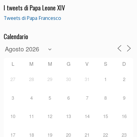
I tweets di Papa Leone XIV
Tweets di Papa Francesco
Calendario
L
M
M
G
V
S
D
27
28
29
30
31
1
2
3
4
5
6
7
8
9
10
11
12
13
14
15
16
17
18
19
20
21
22
23