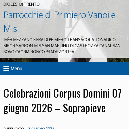
DIOCESI DI TRENTO
Parrocchie di Primiero Vanoi e
Mis
IMÈR MEZZANO FIERA DI PRIMIERO TRANSACQUA TONADICO
SIROR SAGRON-MIS SAN MARTINO DI CASTROZZA CANAL SAN
BOVO CAORIA RONCO PRADE ZORTEA
Menu
Celebrazioni Corpus Domini 07
giugno 2026 – Soprapieve
PUBBLICATO IL
7 GIUGNO 2026