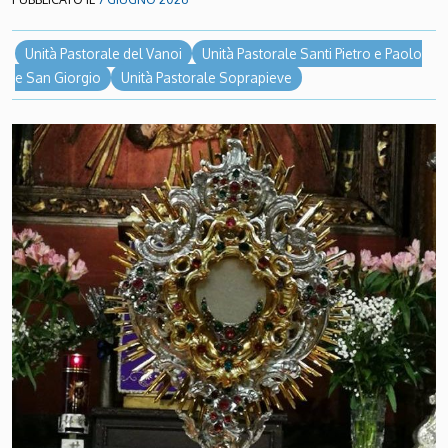
Unità Pastorale del Vanoi
Unità Pastorale Santi Pietro e Paolo
e San Giorgio
Unità Pastorale Soprapieve