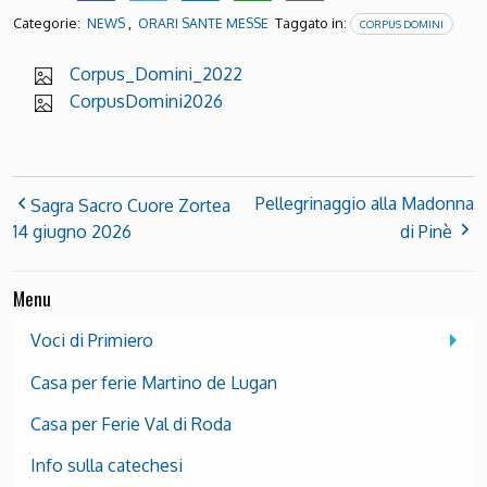
Categorie:
,
Taggato in:
NEWS
ORARI SANTE MESSE
CORPUS DOMINI
Corpus_Domini_2022
CorpusDomini2026
Pellegrinaggio alla Madonna
Sagra Sacro Cuore Zortea
14 giugno 2026
di Pinè
Menu
Voci di Primiero
Casa per ferie Martino de Lugan
Casa per Ferie Val di Roda
Info sulla catechesi