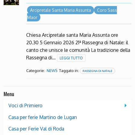
Arcipretale Santa Maria Assunta
Coro Sass
Maor
Chiesa Arcipretale santa Maria Assunta ore
20.30 5 Gennaio 2026 21ª Rassegna di Natale: il
canto che unisce le comunità La tradizione della
Rassegna di…
LEGGI TUTTO
Categorie:
Taggato in:
NEWS
RASSEGNA DI NATALE
Menu
Voci di Primiero
Casa per ferie Martino de Lugan
Casa per Ferie Val di Roda