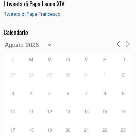
I tweets di Papa Leone XIV
Tweets di Papa Francesco
Calendario
L
M
M
G
V
S
D
27
28
29
30
31
1
2
3
4
5
6
7
8
9
10
11
12
13
14
15
16
17
18
19
20
21
22
23