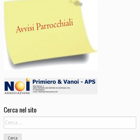
Cerca nel sito
Ricerca
per: