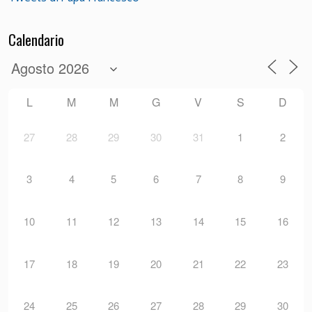
Calendario
L
M
M
G
V
S
D
27
28
29
30
31
1
2
3
4
5
6
7
8
9
10
11
12
13
14
15
16
17
18
19
20
21
22
23
24
25
26
27
28
29
30