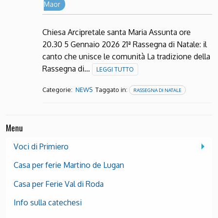
Maor
Chiesa Arcipretale santa Maria Assunta ore
20.30 5 Gennaio 2026 21ª Rassegna di Natale: il
canto che unisce le comunità La tradizione della
Rassegna di…
LEGGI TUTTO
Categorie:
Taggato in:
NEWS
RASSEGNA DI NATALE
Menu
Voci di Primiero
Casa per ferie Martino de Lugan
Casa per Ferie Val di Roda
Info sulla catechesi