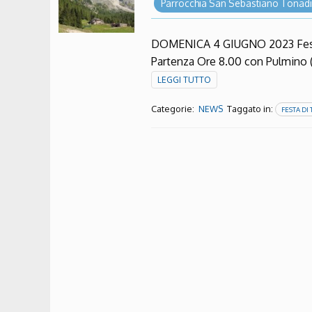
Parrocchia San Sebastiano Tonad
DOMENICA 4 GIUGNO 2023 Festa 
Partenza Ore 8.00 con Pulmino (1
LEGGI TUTTO
Categorie:
Taggato in:
NEWS
FESTA DI