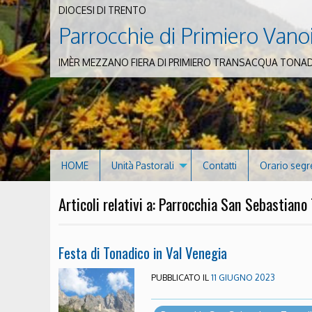
DIOCESI DI TRENTO
Parrocchie di Primiero Vano
IMÈR MEZZANO FIERA DI PRIMIERO TRANSACQUA TONA
HOME
Unità Pastorali
Contatti
Orario segr
Articoli relativi a: Parrocchia San Sebastiano
Festa di Tonadico in Val Venegia
PUBBLICATO IL
11 GIUGNO 2023