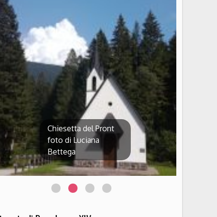
Chiesetta del Pront
foto di Luciana
Bettega