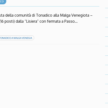
ico
della comunità di Tonadico alla Malga Venegiota –
6 posti) dalla “Lisiera” con fermata a Passo…
 TONADICO A MALGA VENEGIA