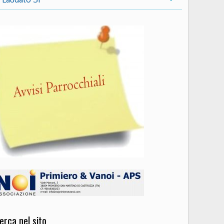
erca nel sito