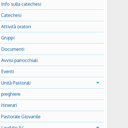
Info sulla catechesi
Catechesi
Attività oratori
Gruppi
Documenti
Avvisi parrocchiali
Eventi
Unità Pastorali
preghiere
Itinerari
Pastorale Giovanile
Laudato Si’