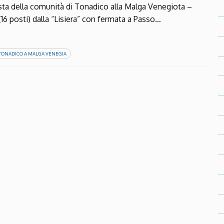
della comunità di Tonadico alla Malga Venegiota –
6 posti) dalla “Lisiera” con fermata a Passo…
 TONADICO A MALGA VENEGIA