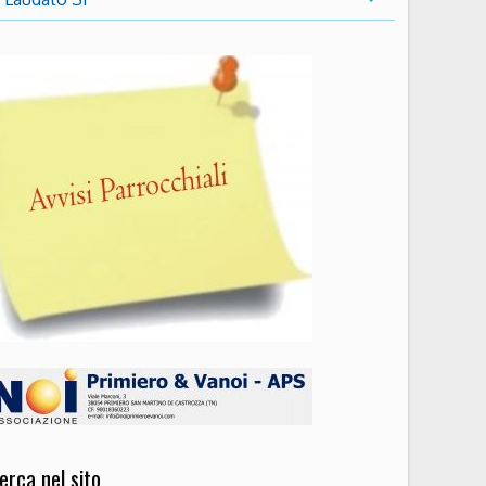
erca nel sito