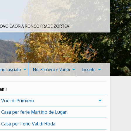
 BOVO CAORIA RONCO PRADE ZORTEA
nno lasciato
Noi Primiero e Vanoi
Incontri
enu
Voci di Primiero
Casa per ferie Martino de Lugan
Casa per Ferie Val di Roda