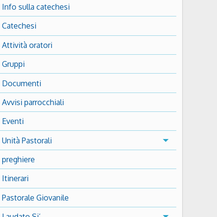
Info sulla catechesi
Catechesi
Attività oratori
Gruppi
Documenti
Avvisi parrocchiali
Eventi
Unità Pastorali
preghiere
Itinerari
Pastorale Giovanile
Laudato Si’