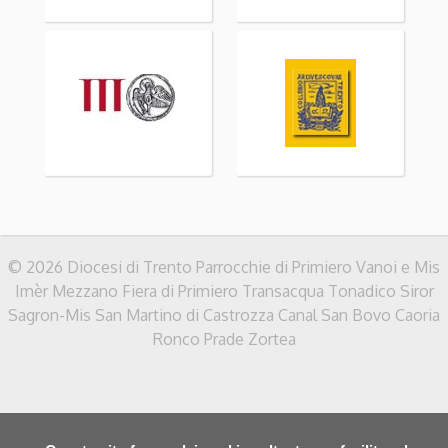
© 2026 Diocesi di Trento Parrocchie di Primiero Vanoi e Mis
Imèr Mezzano Fiera di Primiero Transacqua Tonadico Siror
Sagron-Mis San Martino di Castrozza Canal San Bovo Caoria
Ronco Prade Zortea