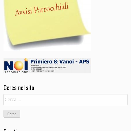
Cerca nel sito
Ricerca
per: