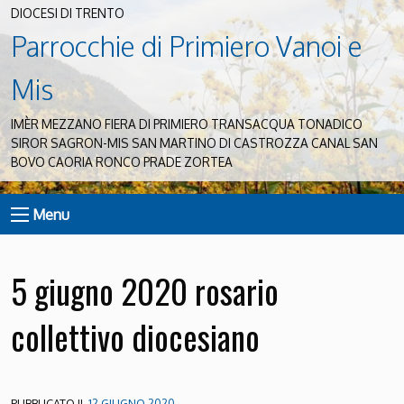
DIOCESI DI TRENTO
Parrocchie di Primiero Vanoi e
Mis
IMÈR MEZZANO FIERA DI PRIMIERO TRANSACQUA TONADICO
SIROR SAGRON-MIS SAN MARTINO DI CASTROZZA CANAL SAN
BOVO CAORIA RONCO PRADE ZORTEA
Menu
5 giugno 2020 rosario
collettivo diocesiano
PUBBLICATO IL
12 GIUGNO 2020