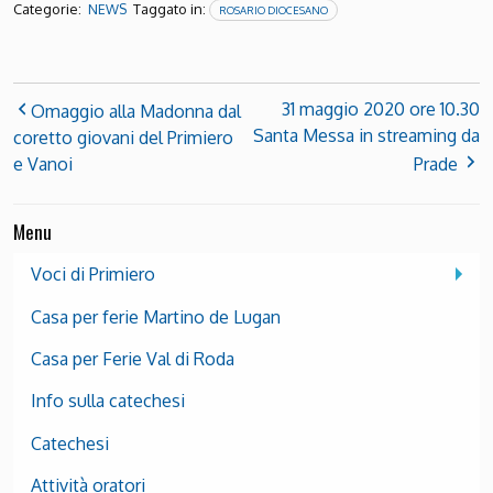
Categorie:
Taggato in:
NEWS
ROSARIO DIOCESANO
31 maggio 2020 ore 10.30
Omaggio alla Madonna dal
Santa Messa in streaming da
coretto giovani del Primiero
e Vanoi
Prade
Menu
Voci di Primiero
Casa per ferie Martino de Lugan
Casa per Ferie Val di Roda
Info sulla catechesi
Catechesi
Attività oratori