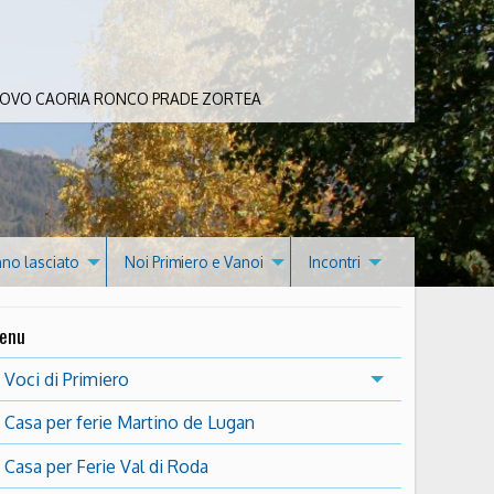
 BOVO CAORIA RONCO PRADE ZORTEA
nno lasciato
Noi Primiero e Vanoi
Incontri
enu
Voci di Primiero
Casa per ferie Martino de Lugan
Casa per Ferie Val di Roda