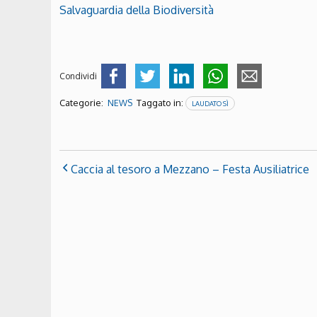
Salvaguardia della Biodiversità
Condividi
Categorie:
Taggato in:
NEWS
LAUDATO SÌ
Caccia al tesoro a Mezzano – Festa Ausiliatrice