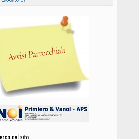
erca nel sito