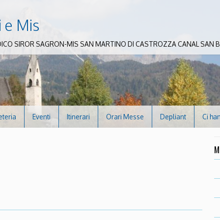
i e Mis
DICO SIROR SAGRON-MIS SAN MARTINO DI CASTROZZA CANAL SAN
eteria
Eventi
Itinerari
Orari Messe
Depliant
Ci ha
M