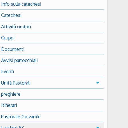
Info sulla catechesi
Catechesi
Attività oratori
Gruppi
Documenti
Avvisi parrocchiali
Eventi
Unità Pastorali
preghiere
Itinerari
Pastorale Giovanile
Laudato Si’