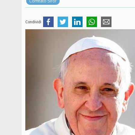
Comitato Siror
Condividi