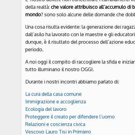
della realtà:
che valore attribuisco all’accumulo di 
mondo
? sono solo alcune delle domande che dobbi
Una cosa risulta evidente: la generazione dei ragaz
dall’asilo ha lavorato con le maestre e gli educato
dunque, è il risultato del processo dell’azione edu
periodo.
A noi oggi il compito di raccogliere la sfida e iniz
tutto illuminano il nostro OGGI.
Durante i nostri incontri abbiamo parlato di:
La cura della casa comune
Immigrazione e accoglienza
Ecologia del lavoro
Proteggere il creato per difendere l’uomo
Relazioni e coscienza civica
Vescovo Lauro Tisi in Primiero