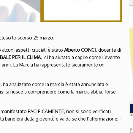
concluso lo scorso 25 marzo.
 alcuni aspetti cruciali è stato
Alberto CONCI
, docente di
ALE PER IL CLIMA
, ci ha aiutato a capire come l’evento
60 anni. La Marcia ha rappresentato sicuramente un
i, ha analizzato come la marcia è stata annunciata e
si si riesce a comprendere come la marcia abbia, forse
no manifestato PACIFICAMENTE, non si sono verificati
 la bandiera della gioventù e va da se che l’affermazione: i
C