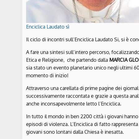
Enciclica Laudato sì
Il ciclo di incontri sull’Enciclica Laudato Si, si è 
A fare una sintesi sull’intero percorso, focalizzando
Etica e Religione, che partendo dalla
MARCIA GLOB
sia stato un evento planetario unico negli ultimi 
momento di inizio!
Attraverso una carellata di prime pagine dei giornal
successivamente raccontata e grazie a questa anali
anche inconsapevolmente letto l’Enciclica.
In tutto il mondo in ben 2200 città i giovani han
episodi di violenza. L’Enciclica di fatto rappresenta
giovani sono lontani dalla Chiesa è inesatta.