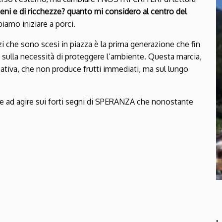
beni e di ricchezze? quanto mi considero al centro del
amo iniziare a porci.
zi che sono scesi in piazza è la prima generazione che fin
ri sulla necessità di proteggere l’ambiente. Questa marcia,
cativa, che non produce frutti immediati, ma sul lungo
iare ad agire sui forti segni di SPERANZA che nonostante