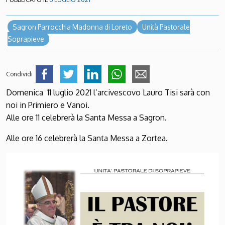
Sagron Parrocchia Madonna di Loreto
Unità Pastorale
Soprapieve
Condividi
Domenica 11 luglio 2021 l’arcivescovo Lauro Tisi sarà con
noi in Primiero e Vanoi.
Alle ore 11 celebrerà la Santa Messa a Sagron.
Alle ore 16 celebrerà la Santa Messa a Zortea.