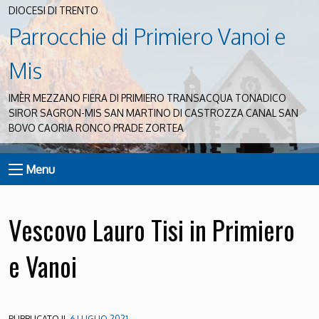
DIOCESI DI TRENTO
Parrocchie di Primiero Vanoi e
Mis
IMÈR MEZZANO FIERA DI PRIMIERO TRANSACQUA TONADICO
SIROR SAGRON-MIS SAN MARTINO DI CASTROZZA CANAL SAN
BOVO CAORIA RONCO PRADE ZORTEA
Menu
Vescovo Lauro Tisi in Primiero
e Vanoi
PUBBLICATO IL
6 LUGLIO 2021