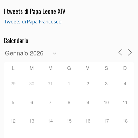
I tweets di Papa Leone XIV
Tweets di Papa Francesco
Calendario
L
M
M
G
V
S
D
29
30
31
1
2
3
4
5
6
7
8
9
10
11
12
13
14
15
16
17
18