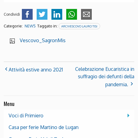
Condividi
Categorie:
Taggato in:
NEWS
ARCIVESCOVO LAURO TISI
Vescovo_SagronMis
Celebrazione Eucaristica in
Attività estive anno 2021
suffragio dei defunti della
pandemia.
Menu
Voci di Primiero
Casa per ferie Martino de Lugan