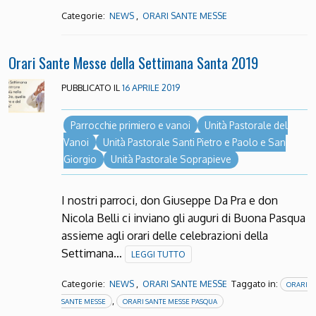
Categorie:
,
NEWS
ORARI SANTE MESSE
Orari Sante Messe della Settimana Santa 2019
PUBBLICATO IL
16 APRILE 2019
Parrocchie primiero e vanoi
Unità Pastorale del
Vanoi
Unità Pastorale Santi Pietro e Paolo e San
Giorgio
Unità Pastorale Soprapieve
I nostri parroci, don Giuseppe Da Pra e don
Nicola Belli ci inviano gli auguri di Buona Pasqua
assieme agli orari delle celebrazioni della
Settimana…
LEGGI TUTTO
Categorie:
,
Taggato in:
NEWS
ORARI SANTE MESSE
ORARI
,
SANTE MESSE
ORARI SANTE MESSE PASQUA