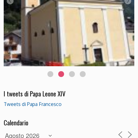
Chiesetta del Pront foto di Luciana Bettega
I tweets di Papa Leone XIV
Tweets di Papa Francesco
Calendario