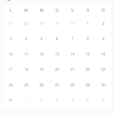
L
M
M
G
V
S
D
27
28
29
30
31
1
2
3
4
5
6
7
8
9
10
11
12
13
14
15
16
17
18
19
20
21
22
23
24
25
26
27
28
29
30
31
1
2
3
4
5
6