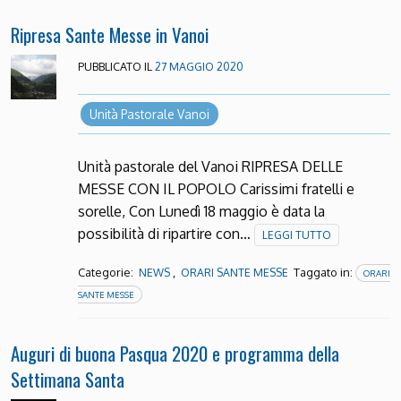
Ripresa Sante Messe in Vanoi
PUBBLICATO IL
27 MAGGIO 2020
Unità Pastorale Vanoi
Unità pastorale del Vanoi RIPRESA DELLE
MESSE CON IL POPOLO Carissimi fratelli e
sorelle, Con Lunedì 18 maggio è data la
possibilità di ripartire con…
LEGGI TUTTO
Categorie:
,
Taggato in:
NEWS
ORARI SANTE MESSE
ORARI
SANTE MESSE
Auguri di buona Pasqua 2020 e programma della
Settimana Santa