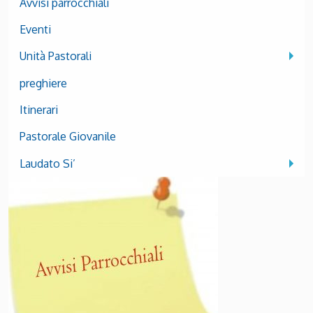
Avvisi parrocchiali
Eventi
Unità Pastorali
preghiere
Itinerari
Pastorale Giovanile
Laudato Si’