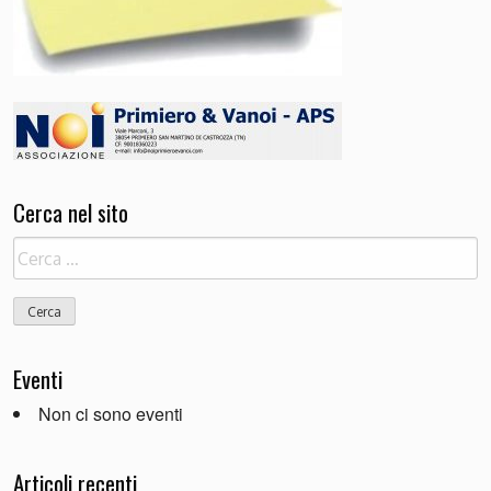
Cerca nel sito
Ricerca
per:
Eventi
Non ci sono eventi
Articoli recenti