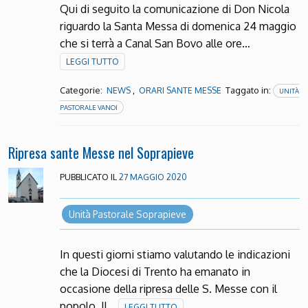
Qui di seguito la comunicazione di Don Nicola
riguardo la Santa Messa di domenica 24 maggio
che si terrà a Canal San Bovo alle ore…
LEGGI TUTTO
Categorie:
,
Taggato in:
NEWS
ORARI SANTE MESSE
UNITÀ
PASTORALE VANOI
Ripresa sante Messe nel Soprapieve
PUBBLICATO IL
27 MAGGIO 2020
Unità Pastorale Soprapieve
In questi giorni stiamo valutando le indicazioni
che la Diocesi di Trento ha emanato in
occasione della ripresa delle S. Messe con il
popolo. Il…
LEGGI TUTTO