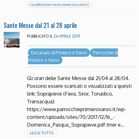
CELEBRAZIONI INIZIO ANNO SCOLASTICO
Sante Messe dal 21 al 28 aprile
PUBBLICATO IL
26 APRILE 2019
Decanato di Primiero e Vanoi
Parrocchie di
Primiero e Vanoi
Gli orari delle Sante Messe dal 21/04 al 28/04.
Possono essere scaricati o visualizzati a questi
link: Soprapieve (Fiera, Siror, Tonadico,
Transacqua):
https://www.parrocchieprimierovanoi.it/wp-
content/uploads/sites/70/2017/12/16_-
Domenica_Pasqua_Soprapieve.pdf Imer e…
LEGGI TUTTO