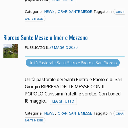
Categorie:
,
Taggato in:
NEWS
ORARI SANTE MESSE
ORARI
SANTE MESSE
Ripresa Sante Messe a Imèr e Mezzano
PUBBLICATO IL
27 MAGGIO 2020
Unità Pastorale Santi Pietro e Paolo e San Giorgio
Unità pastorale dei Santi Pietro e Paolo e di San
Giorgio RIPRESA DELLE MESSE CON IL
POPOLO Carissimi fratelli e sorelle, Con Lunedì
18 maggio…
LEGGI TUTTO
Categorie:
,
Taggato in:
NEWS
ORARI SANTE MESSE
ORARI
SANTE MESSE