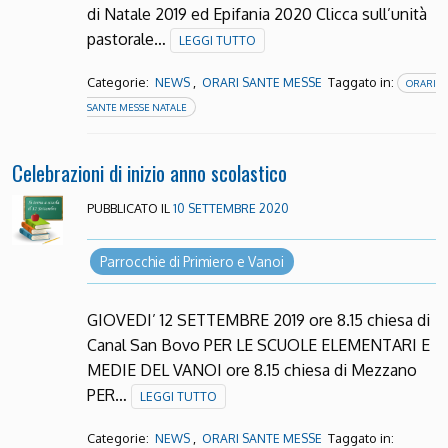
di Natale 2019 ed Epifania 2020 Clicca sull’unità
pastorale…
LEGGI TUTTO
Categorie:
,
Taggato in:
NEWS
ORARI SANTE MESSE
ORARI
SANTE MESSE NATALE
Celebrazioni di inizio anno scolastico
PUBBLICATO IL
10 SETTEMBRE 2020
Parrocchie di Primiero e Vanoi
GIOVEDI’ 12 SETTEMBRE 2019 ore 8.15 chiesa di
Canal San Bovo PER LE SCUOLE ELEMENTARI E
MEDIE DEL VANOI ore 8.15 chiesa di Mezzano
PER…
LEGGI TUTTO
Categorie:
,
Taggato in:
NEWS
ORARI SANTE MESSE