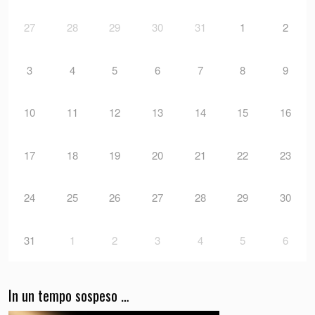
27
28
29
30
31
1
2
3
4
5
6
7
8
9
10
11
12
13
14
15
16
17
18
19
20
21
22
23
24
25
26
27
28
29
30
31
1
2
3
4
5
6
In un tempo sospeso …