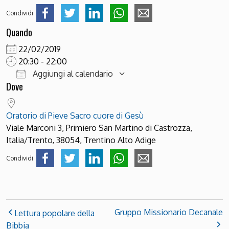
Condividi
Quando
22/02/2019
20:30 - 22:00
Aggiungi al calendario
Dove
Download ICS
Google Calendar
Oratorio di Pieve Sacro cuore di Gesù
Viale Marconi 3, Primiero San Martino di Castrozza,
Italia/Trento, 38054, Trentino Alto Adige
Condividi
Gruppo Missionario Decanale
Lettura popolare della
Bibbia