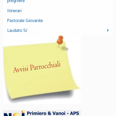
preghiere
Itinerari
Pastorale Giovanile
Laudato Si’