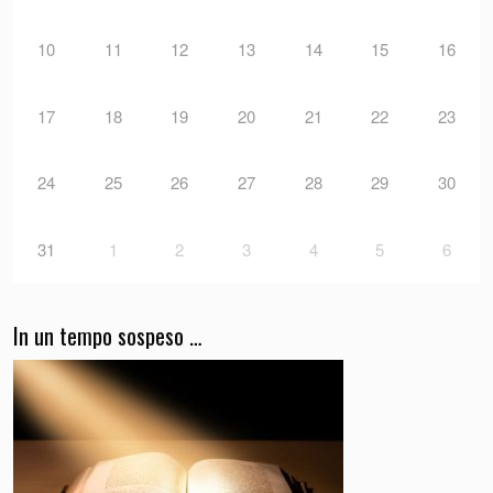
10
11
12
13
14
15
16
17
18
19
20
21
22
23
24
25
26
27
28
29
30
31
1
2
3
4
5
6
In un tempo sospeso …