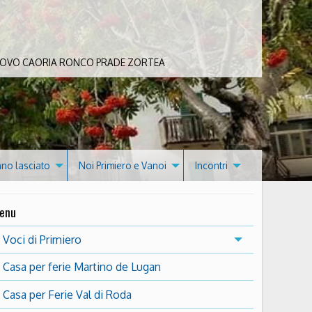
 BOVO CAORIA RONCO PRADE ZORTEA
nno lasciato
Noi Primiero e Vanoi
Incontri
enu
Voci di Primiero
Casa per ferie Martino de Lugan
Casa per Ferie Val di Roda