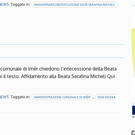
Taggato in:
NEWS
ANNIVERSARIO BEATIFICAZIONE SUOR SERAFINA MICHELI
 comunale di Imèr chiedono l’intecessione della Beata
i il testo. Affidamento alla Beata Serafina Micheli Qui
Taggato in:
,
NEWS
AMMINISTRAZIONE COMUNALE DI IMÈR
DON NICOLA -
C