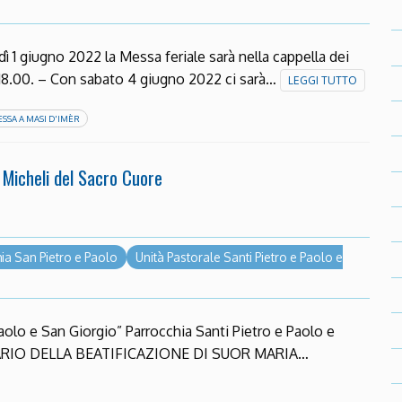
 1 giugno 2022 la Messa feriale sarà nella cappella dei
 18.00. – Con sabato 4 giugno 2022 ci sarà…
LEGGI TUTTO
SSA A MASI D'IMÈR
 Micheli del Sacro Cuore
ia San Pietro e Paolo
Unità Pastorale Santi Pietro e Paolo e
Paolo e San Giorgio” Parrocchia Santi Pietro e Paolo e
SARIO DELLA BEATIFICAZIONE DI SUOR MARIA…