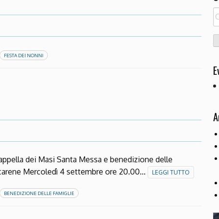
R
pe
FESTA DEI NONNI
E
A
appella dei Masi Santa Messa e benedizione delle
 Scarene Mercoledì 4 settembre ore 20.00…
LEGGI TUTTO
BENEDIZIONE DELLE FAMIGLIE