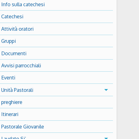
Info sulla catechesi
Catechesi
Attività oratori
Gruppi
Documenti
Avvisi parrocchiali
Eventi
Unità Pastorali
preghiere
Itinerari
Pastorale Giovanile
Laudato Si’