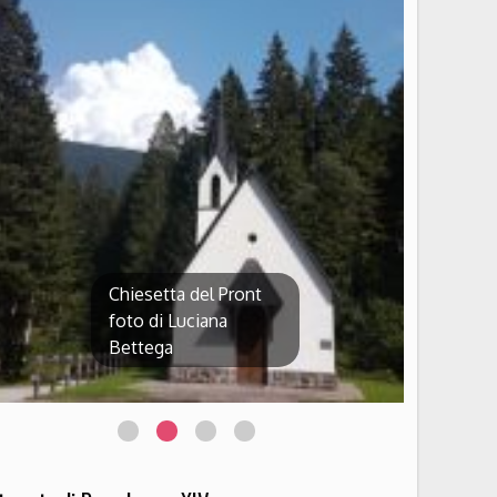
Chiesetta del Pront
foto di Luciana
Bettega