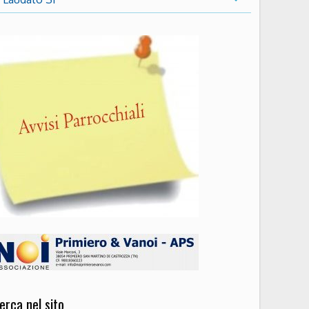
erca nel sito