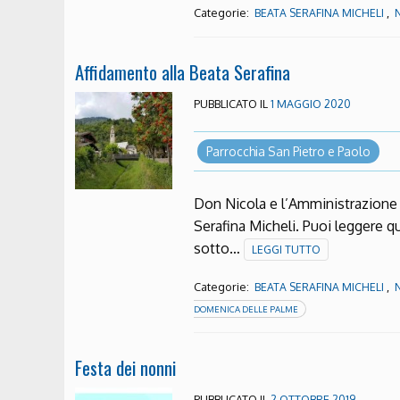
Categorie:
,
BEATA SERAFINA MICHELI
Affidamento alla Beata Serafina
PUBBLICATO IL
1 MAGGIO 2020
Parrocchia San Pietro e Paolo
Don Nicola e l’Amministrazione
Serafina Micheli. Puoi leggere qu
sotto…
LEGGI TUTTO
Categorie:
,
BEATA SERAFINA MICHELI
DOMENICA DELLE PALME
Festa dei nonni
PUBBLICATO IL
2 OTTOBRE 2019