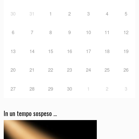
30
31
1
2
3
4
5
6
7
8
9
10
11
12
13
14
15
16
17
18
19
20
21
22
23
24
25
26
27
28
29
30
1
2
3
In un tempo sospeso …