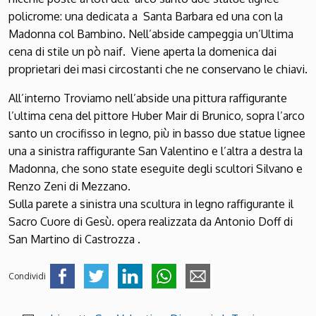
policrome: una dedicata a Santa Barbara ed una con la
Madonna col Bambino. Nell’abside campeggia un’Ultima
cena di stile un pò naif. Viene aperta la domenica dai
proprietari dei masi circostanti che ne conservano le chiavi.
All’interno Troviamo nell’abside una pittura raffigurante
l’ultima cena del pittore Huber Mair di Brunico, sopra l’arco
santo un crocifisso in legno, più in basso due statue lignee
una a sinistra raffigurante San Valentino e l’altra a destra la
Madonna, che sono state eseguite degli scultori Silvano e
Renzo Zeni di Mezzano.
Sulla parete a sinistra una scultura in legno raffigurante il
Sacro Cuore di Gesù. opera realizzata da Antonio Doff di
San Martino di Castrozza .
Condividi