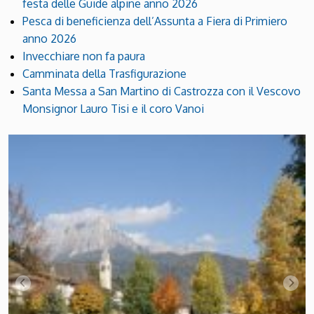
festa delle Guide alpine anno 2026
Pesca di beneficienza dell’Assunta a Fiera di Primiero
anno 2026
Invecchiare non fa paura
Camminata della Trasfigurazione
Santa Messa a San Martino di Castrozza con il Vescovo
Monsignor Lauro Tisi e il coro Vanoi