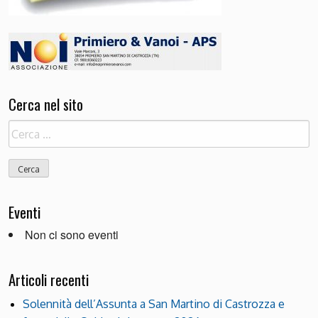
Cerca nel sito
Ricerca
per:
Eventi
Non ci sono eventi
Articoli recenti
Solennità dell’Assunta a San Martino di Castrozza e