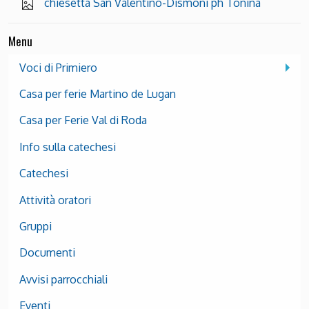
chiesetta San Valentino-Dismoni ph Tonina
Menu
Voci di Primiero
Casa per ferie Martino de Lugan
Casa per Ferie Val di Roda
Info sulla catechesi
Catechesi
Attività oratori
Gruppi
Documenti
Avvisi parrocchiali
Eventi