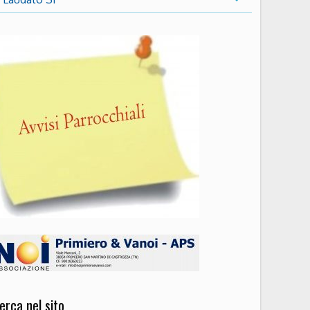
erca nel sito