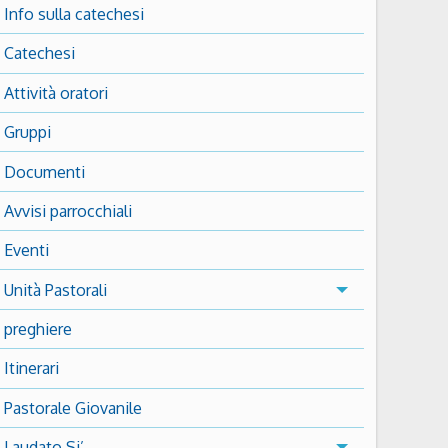
Info sulla catechesi
Catechesi
Attività oratori
Gruppi
Documenti
Avvisi parrocchiali
Eventi
Unità Pastorali
preghiere
Itinerari
Pastorale Giovanile
Laudato Si’