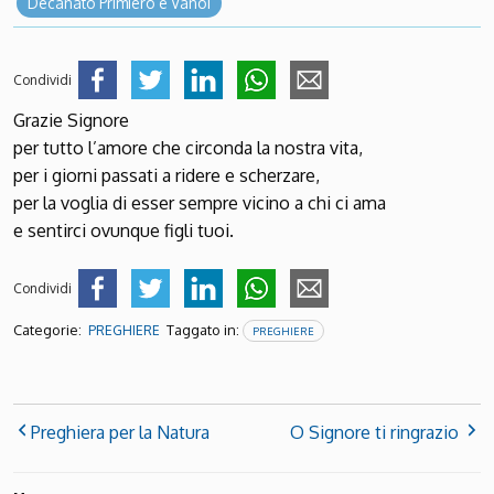
Decanato Primiero e Vanoi
Condividi
Grazie Signore
per tutto l’amore che circonda la nostra vita,
per i giorni passati a ridere e scherzare,
per la voglia di esser sempre vicino a chi ci ama
e sentirci ovunque figli tuoi.
Condividi
Categorie:
Taggato in:
PREGHIERE
PREGHIERE
Preghiera per la Natura
O Signore ti ringrazio