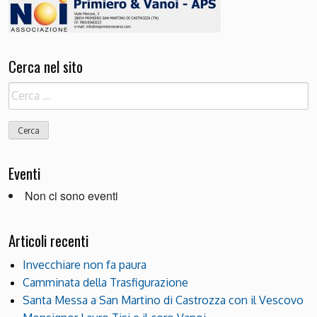
Cerca nel sito
Ricerca
per:
Eventi
Non ci sono eventi
Articoli recenti
Invecchiare non fa paura
Camminata della Trasfigurazione
Santa Messa a San Martino di Castrozza con il Vescovo