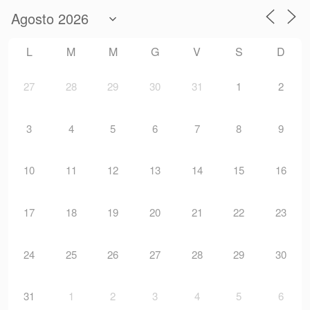
L
M
M
G
V
S
D
27
28
29
30
31
1
2
3
4
5
6
7
8
9
10
11
12
13
14
15
16
17
18
19
20
21
22
23
24
25
26
27
28
29
30
31
1
2
3
4
5
6