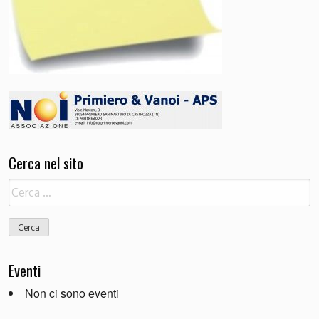
Cerca nel sito
Ricerca
per:
Eventi
Non ci sono eventi