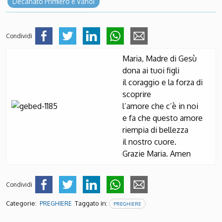
Decanato Primiero e Vanoi
Condividi
Maria, Madre di Gesù
dona ai tuoi figli
il coraggio e la forza di
scoprire
l’amore che c’è in noi
e fa che questo amore
riempia di bellezza
il nostro cuore.
Grazie Maria. Amen
Condividi
Categorie:
Taggato in:
PREGHIERE
PREGHIERE