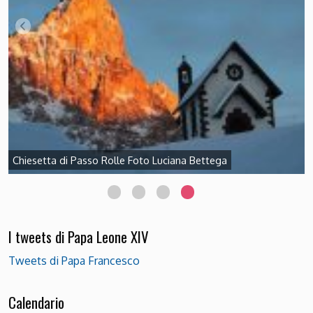
Chiesetta di Passo Rolle Foto Luciana Bettega
I tweets di Papa Leone XIV
Tweets di Papa Francesco
Calendario