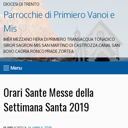
DIOCESI DI TRENTO
Parrocchie di Primiero Vanoi e
Mis
IMÈR MEZZANO FIERA DI PRIMIERO TRANSACQUA TONADICO
SIROR SAGRON-MIS SAN MARTINO DI CASTROZZA CANAL SAN
BOVO CAORIA RONCO PRADE ZORTEA
Menu
Orari Sante Messe della
Settimana Santa 2019
PUBBLICATO IL
16 APRILE 2019