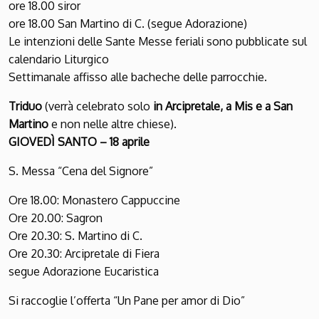
ore 18.00 siror
ore 18.00 San Martino di C. (segue Adorazione)
Le intenzioni delle Sante Messe feriali sono pubblicate sul
calendario Liturgico
Settimanale affisso alle bacheche delle parrocchie.
Triduo
(verrà celebrato solo
in Arcipretale, a Mis e a San
Martino
e non nelle altre chiese).
GIOVEDÌ SANTO – 18 aprile
S. Messa “Cena del Signore”
Ore 18.00: Monastero Cappuccine
Ore 20.00: Sagron
Ore 20.30: S. Martino di C.
Ore 20.30: Arcipretale di Fiera
segue Adorazione Eucaristica
Si raccoglie l’offerta “Un Pane per amor di Dio”