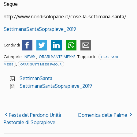
Segue
http://www.nondisolopane.it/cose-la-settimana-santa/
SettimanaSantaSoprapieve_2019
Condividi
Categorie:
,
Taggato in:
NEWS
ORARI SANTE MESSE
ORARI SANTE
,
MESSE
ORARI SANTE MESSE PASQUA
SettimanSanta
SettimanaSantaSoprapieve_2019
Festa del Perdono Unità
Domenica delle Palme
Pastorale di Soprapieve