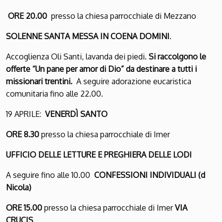
ORE 20.00
presso la chiesa parrocchiale di Mezzano
SOLENNE SANTA MESSA IN COENA DOMINI
.
Accoglienza Oli Santi, lavanda dei piedi.
Si raccolgono le
offerte “Un pane per amor di Dio” da destinare a tutti i
missionari trentini.
A seguire adorazione eucaristica
comunitaria fino alle 22.00.
19 APRILE:
VENERDÌ SANTO
ORE 8.30
presso la chiesa parrocchiale di Imer
UFFICIO DELLE LETTURE E PREGHIERA DELLE LODI
A seguire fino alle 10.00
CONFESSIONI INDIVIDUALI (d
Nicola)
ORE 15.00
presso la chiesa parrocchiale di Imer
VIA
CRUCIS