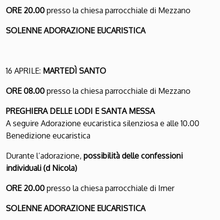
ORE 20.00
presso la chiesa parrocchiale di Mezzano
SOLENNE ADORAZIONE EUCARISTICA
16 APRILE:
MARTEDÌ SANTO
ORE 08.00
presso la chiesa parrocchiale di Mezzano
PREGHIERA DELLE LODI E SANTA MESSA
A seguire Adorazione eucaristica silenziosa e alle 10.00
Benedizione eucaristica
Durante l’adorazione,
possibilità delle confessioni
individuali (d Nicola)
ORE 20.00
presso la chiesa parrocchiale di Imer
SOLENNE ADORAZIONE EUCARISTICA