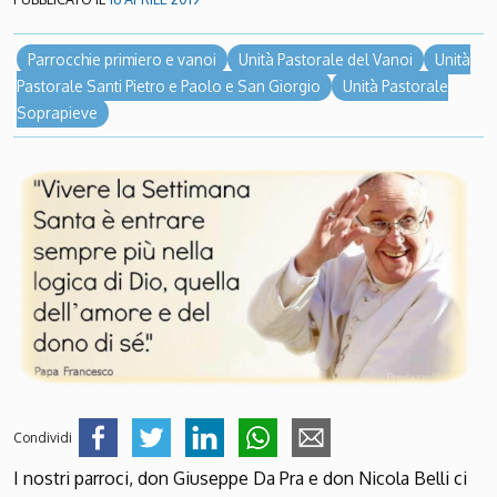
Parrocchie primiero e vanoi
Unità Pastorale del Vanoi
Unità
Pastorale Santi Pietro e Paolo e San Giorgio
Unità Pastorale
Soprapieve
Condividi
I nostri parroci, don Giuseppe Da Pra e don Nicola Belli ci