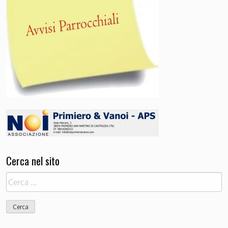
Cerca nel sito
Ricerca
per: