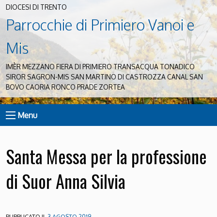
DIOCESI DI TRENTO
Parrocchie di Primiero Vanoi e
Mis
IMÈR MEZZANO FIERA DI PRIMIERO TRANSACQUA TONADICO
SIROR SAGRON-MIS SAN MARTINO DI CASTROZZA CANAL SAN
BOVO CAORIA RONCO PRADE ZORTEA
Menu
Santa Messa per la professione
di Suor Anna Silvia
PUBBLICATO IL
3 AGOSTO 2019