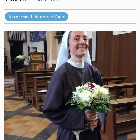
Parrocchie di Primiero e Vanoi