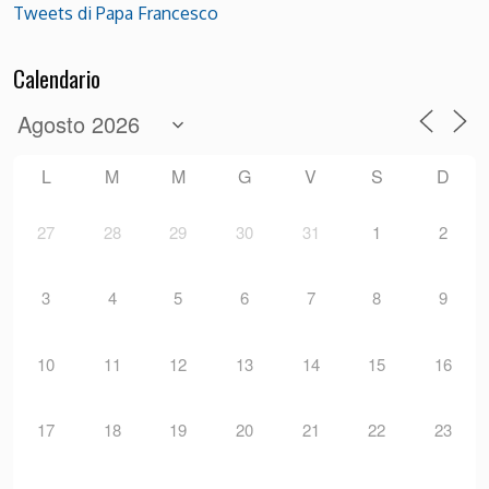
Tweets di Papa Francesco
Calendario
L
M
M
G
V
S
D
27
28
29
30
31
1
2
3
4
5
6
7
8
9
10
11
12
13
14
15
16
17
18
19
20
21
22
23