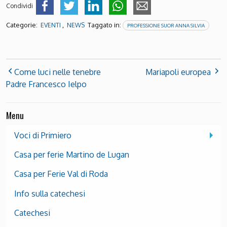
Condividi
Categorie:
,
Taggato in:
EVENTI
NEWS
PROFESSIONE SUOR ANNA SILVIA
Come luci nelle tenebre
Mariapoli europea
Padre Francesco Ielpo
Menu
Voci di Primiero
Casa per ferie Martino de Lugan
Casa per Ferie Val di Roda
Info sulla catechesi
Catechesi