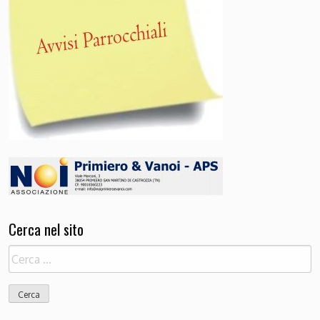
Cerca nel sito
Ricerca
per: