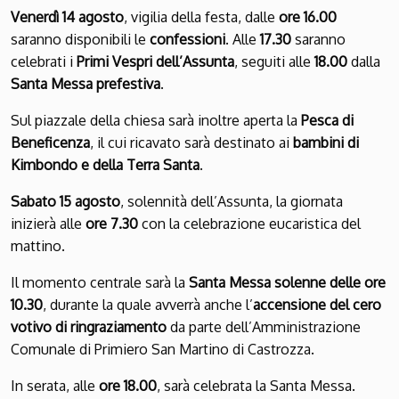
Venerdì 14 agosto
, vigilia della festa, dalle
ore 16.00
saranno disponibili le
confessioni
. Alle
17.30
saranno
celebrati i
Primi Vespri dell’Assunta
, seguiti alle
18.00
dalla
Santa Messa prefestiva
.
Sul piazzale della chiesa sarà inoltre aperta la
Pesca di
Beneficenza
, il cui ricavato sarà destinato ai
bambini di
Kimbondo e della Terra Santa
.
Sabato 15 agosto
, solennità dell’Assunta, la giornata
inizierà alle
ore 7.30
con la celebrazione eucaristica del
mattino.
Il momento centrale sarà la
Santa Messa solenne delle ore
10.30
, durante la quale avverrà anche l’
accensione del cero
votivo di ringraziamento
da parte dell’Amministrazione
Comunale di Primiero San Martino di Castrozza.
In serata, alle
ore 18.00
, sarà celebrata la Santa Messa.