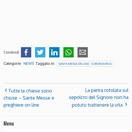
Condividi
Categorie:
Taggato in:
NEWS
SANTA MESSA ON LINE - CORONAVIRUS
La pietra rotolata sul
Tutte le chiese sono
sepolcro del Signore non ha
chiuse – Sante Messe e
preghiere on line
potuto trattenere la vita
Menu