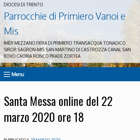
DIOCESI DI TRENTO
Parrocchie di Primiero Vanoi e
Mis
IMÈR MEZZANO FIERA DI PRIMIERO TRANSACQUA TONADICO
SIROR SAGRON-MIS SAN MARTINO DI CASTROZZA CANAL SAN
BOVO CAORIA RONCO PRADE ZORTEA
Menu
Santa Messa online del 22
marzo 2020 ore 18
PUBBLICATO IL
29 MARZO 2020