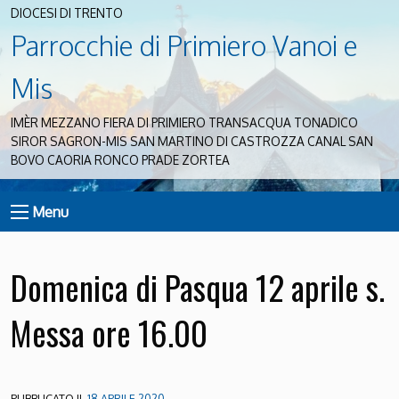
DIOCESI DI TRENTO
Parrocchie di Primiero Vanoi e
Mis
IMÈR MEZZANO FIERA DI PRIMIERO TRANSACQUA TONADICO
SIROR SAGRON-MIS SAN MARTINO DI CASTROZZA CANAL SAN
BOVO CAORIA RONCO PRADE ZORTEA
Menu
Domenica di Pasqua 12 aprile s.
Messa ore 16.00
PUBBLICATO IL
18 APRILE 2020