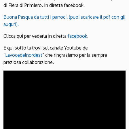
di Fiera di Primiero. In diretta facebook.
Buona Pasqua da tutti i parroci. (puoi scaricare il pdf con gli
auguri).
Clicca qui per vederla in diretta
facebook
.
E qui sotto la trovi sul canale Youtube de
“
Lavocedelnordest
” che ringraziamo per la sempre
preziosa collaborazione.