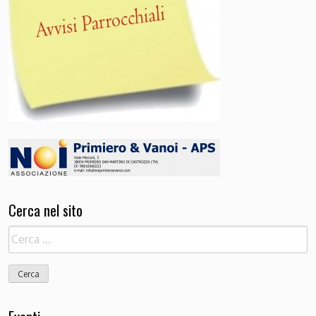
Cerca nel sito
Ricerca
per: