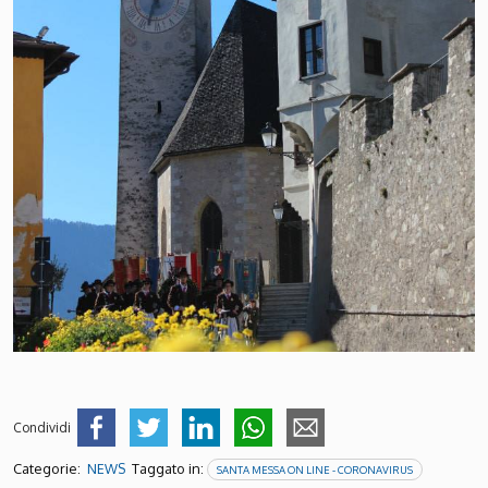
Condividi
Categorie:
Taggato in:
NEWS
SANTA MESSA ON LINE - CORONAVIRUS