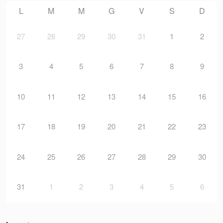
L
M
M
G
V
S
D
27
28
29
30
31
1
2
3
4
5
6
7
8
9
10
11
12
13
14
15
16
17
18
19
20
21
22
23
24
25
26
27
28
29
30
31
1
2
3
4
5
6