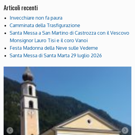
Articoli recenti
Invecchiare non fa paura
Camminata della Trasfigurazione
Santa Messa a San Martino di Castrozza con il Vescovo
Monsignor Lauro Tisi e il coro Vanoi
Festa Madonna della Neve sulle Vederne
Santa Messa di Santa Marta 29 luglio 2026