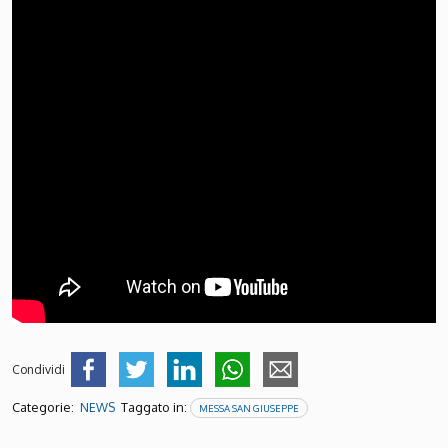
Condividi
Categorie:
Taggato in:
NEWS
MESSA SAN GIUSEPPE