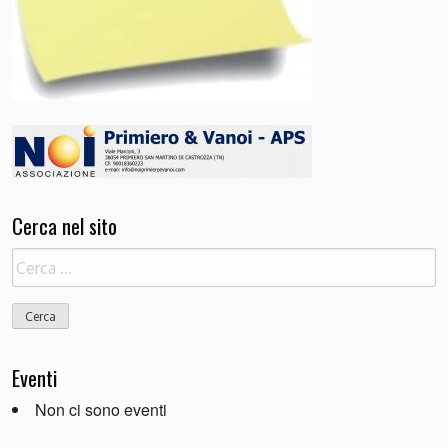
Cerca nel sito
Ricerca
per:
Eventi
Non ci sono eventi