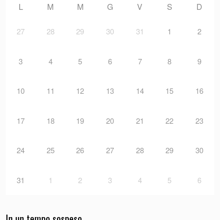
L
M
M
G
V
S
D
27
28
29
30
31
1
2
3
4
5
6
7
8
9
10
11
12
13
14
15
16
17
18
19
20
21
22
23
24
25
26
27
28
29
30
31
1
2
3
4
5
6
In un tempo sospeso …