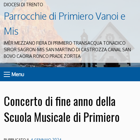
DIOCESI DI TRENTO
Parrocchie di Primiero Vanoi e
Mis
IMÈR MEZZANO FIERA DI PRIMIERO TRANSACQUA TONADICO
SIROR SAGRON-MIS SAN MARTINO DI CASTROZZA CANAL SAN
BOVO CAORIA RONCO PRADE ZORTEA
Menu
Concerto di fine anno della
Scuola Musicale di Primiero
PUBBLICATO IL
4 GENNAIO 2024