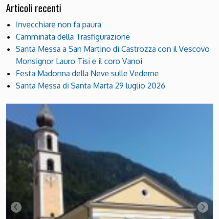
Articoli recenti
Invecchiare non fa paura
Camminata della Trasfigurazione
Santa Messa a San Martino di Castrozza con il Vescovo
Monsignor Lauro Tisi e il coro Vanoi
Festa Madonna della Neve sulle Vederne
Santa Messa di Santa Marta 29 luglio 2026