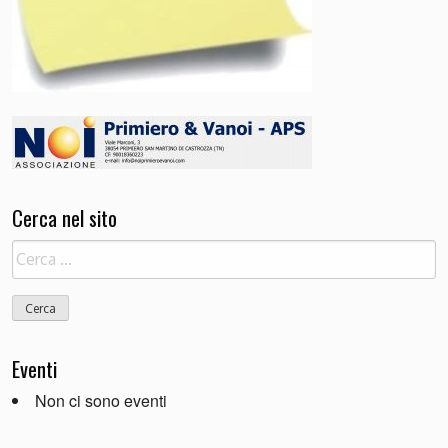
Cerca nel sito
Ricerca
per:
Eventi
Non ci sono eventi