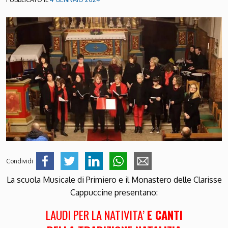
Condividi
La scuola Musicale di Primiero e il Monastero delle Clarisse
Cappuccine presentano:
LAUDI PER LA NATIVITA’
E CANTI