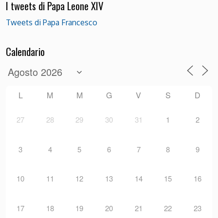
I tweets di Papa Leone XIV
Tweets di Papa Francesco
Calendario
L
M
M
G
V
S
D
27
28
29
30
31
1
2
3
4
5
6
7
8
9
10
11
12
13
14
15
16
17
18
19
20
21
22
23