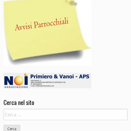
Cerca nel sito
Ricerca
per: