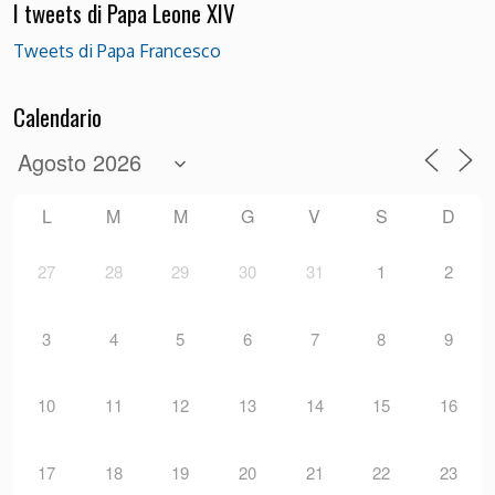
I tweets di Papa Leone XIV
Tweets di Papa Francesco
Calendario
L
M
M
G
V
S
D
27
28
29
30
31
1
2
3
4
5
6
7
8
9
10
11
12
13
14
15
16
17
18
19
20
21
22
23