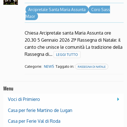
Arcipretale Santa Maria Assunta
Coro Sass
Maor
Chiesa Arcipretale santa Maria Assunta ore
20.30 5 Gennaio 2026 21ª Rassegna di Natale: il
canto che unisce le comunità La tradizione della
Rassegna di…
LEGGI TUTTO
Categorie:
Taggato in:
NEWS
RASSEGNA DI NATALE
Menu
Voci di Primiero
Casa per ferie Martino de Lugan
Casa per Ferie Val di Roda