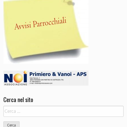
Cerca nel sito
Ricerca
per: