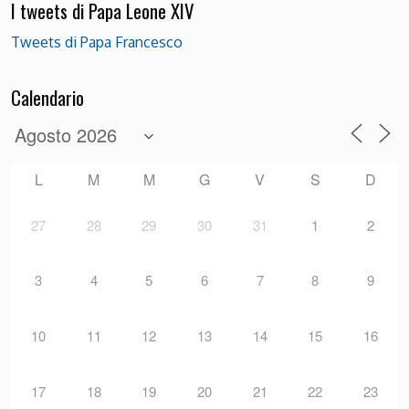
I tweets di Papa Leone XIV
Tweets di Papa Francesco
Calendario
L
M
M
G
V
S
D
27
28
29
30
31
1
2
3
4
5
6
7
8
9
10
11
12
13
14
15
16
17
18
19
20
21
22
23