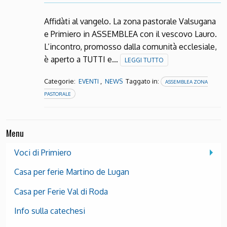
Affidàti al vangelo. La zona pastorale Valsugana
e Primiero in ASSEMBLEA con il vescovo Lauro.
L’incontro, promosso dalla comunità ecclesiale,
è aperto a TUTTI e…
LEGGI TUTTO
Categorie:
,
Taggato in:
EVENTI
NEWS
ASSEMBLEA ZONA
PASTORALE
Menu
Voci di Primiero
Casa per ferie Martino de Lugan
Casa per Ferie Val di Roda
Info sulla catechesi