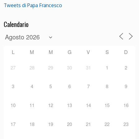
Tweets di Papa Francesco
Calendario
L
M
M
G
V
S
D
27
28
29
30
31
1
2
3
4
5
6
7
8
9
10
11
12
13
14
15
16
17
18
19
20
21
22
23