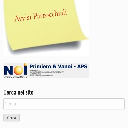
Cerca nel sito
Ricerca
per: