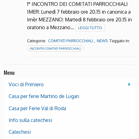
1° INCONTRO DEI COMITATI PARROCCHIALI
IMER: Lunedì 7 febbraio ore 20.15 in canonica a
Imèr MEZZANO: Martedì 8 febbraio ore 20.15 in
oratorio a Mezzano…
LEGGI TUTTO
Categorie:
,
Taggato in:
COMITATI PARROCCHIALI
NEWS
INCONTRI COMITATI PARROCCHIALI
Menu
Voci di Primiero
Casa per ferie Martino de Lugan
Casa per Ferie Val di Roda
Info sulla catechesi
Catechesi