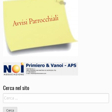
Cerca nel sito
Ricerca
per: