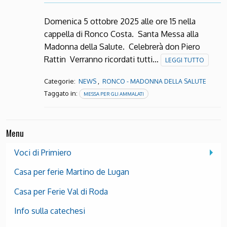
Domenica 5 ottobre 2025 alle ore 15 nella
cappella di Ronco Costa. Santa Messa alla
Madonna della Salute. Celebrerà don Piero
Rattin Verranno ricordati tutti…
LEGGI TUTTO
Categorie:
,
NEWS
RONCO - MADONNA DELLA SALUTE
Taggato in:
MESSA PER GLI AMMALATI
Menu
Voci di Primiero
Casa per ferie Martino de Lugan
Casa per Ferie Val di Roda
Info sulla catechesi