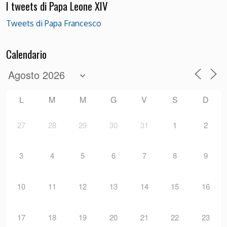
I tweets di Papa Leone XIV
Tweets di Papa Francesco
Calendario
L
M
M
G
V
S
D
27
28
29
30
31
1
2
3
4
5
6
7
8
9
10
11
12
13
14
15
16
17
18
19
20
21
22
23