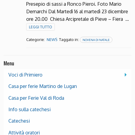
Presepio di sassi a Ronco Pieroi. Foto Mario
Demarchi Dal Martedì 16 al martedì 23 dicembre
ore 20.00 Chiesa Arcipretale di Pieve – Fiera …
LEGGI TUTTO
Categorie:
Taggato in:
NEWS
NOVENA DI NATALE
Menu
Voci di Primiero
Casa per ferie Martino de Lugan
Casa per Ferie Val di Roda
Info sulla catechesi
Catechesi
Attività oratori