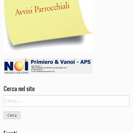
Cerca nel sito
Ricerca
per: