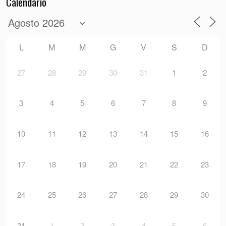
Calendario
L
M
M
G
V
S
D
27
28
29
30
31
1
2
3
4
5
6
7
8
9
10
11
12
13
14
15
16
17
18
19
20
21
22
23
24
25
26
27
28
29
30
31
1
2
3
4
5
6