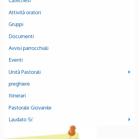
Catechesi
Attività oratori
Gruppi
Documenti
Avvisi parrocchiali
Eventi
Unità Pastorali
preghiere
Itinerari
Pastorale Giovanile
Laudato Si’