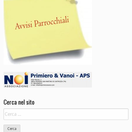
Cerca nel sito
Ricerca
per: