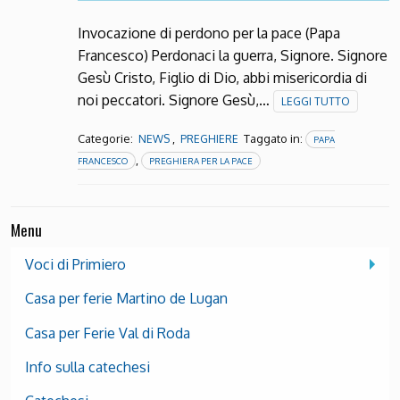
Invocazione di perdono per la pace (Papa
Francesco) Perdonaci la guerra, Signore. Signore
Gesù Cristo, Figlio di Dio, abbi misericordia di
noi peccatori. Signore Gesù,…
LEGGI TUTTO
Categorie:
,
Taggato in:
NEWS
PREGHIERE
PAPA
,
FRANCESCO
PREGHIERA PER LA PACE
Menu
Voci di Primiero
Casa per ferie Martino de Lugan
Casa per Ferie Val di Roda
Info sulla catechesi