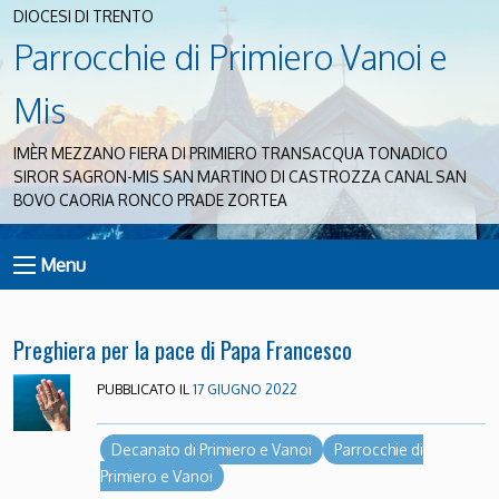
DIOCESI DI TRENTO
Parrocchie di Primiero Vanoi e
Mis
IMÈR MEZZANO FIERA DI PRIMIERO TRANSACQUA TONADICO
SIROR SAGRON-MIS SAN MARTINO DI CASTROZZA CANAL SAN
BOVO CAORIA RONCO PRADE ZORTEA
Menu
Preghiera per la pace di Papa Francesco
PUBBLICATO IL
17 GIUGNO 2022
Decanato di Primiero e Vanoi
Parrocchie di
Primiero e Vanoi