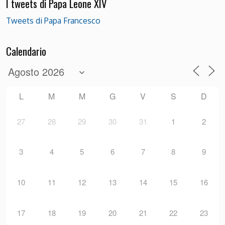
I tweets di Papa Leone XIV
Tweets di Papa Francesco
Calendario
L
M
M
G
V
S
D
27
28
29
30
31
1
2
3
4
5
6
7
8
9
10
11
12
13
14
15
16
17
18
19
20
21
22
23