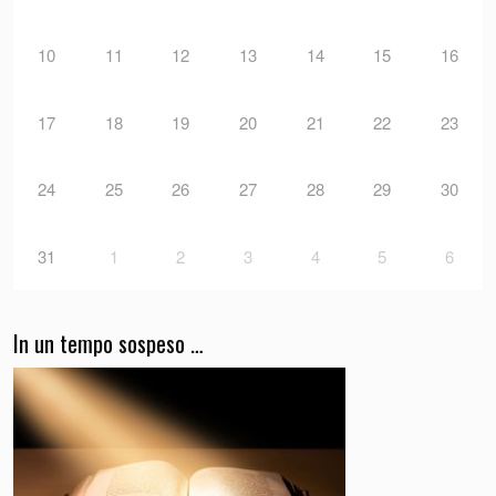
10
11
12
13
14
15
16
17
18
19
20
21
22
23
24
25
26
27
28
29
30
31
1
2
3
4
5
6
In un tempo sospeso …