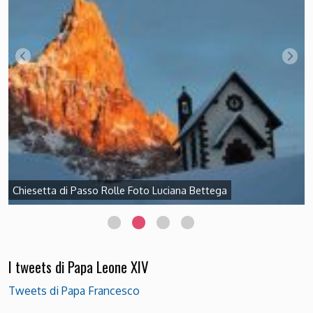
Chiesetta di Passo Rolle Foto Luciana Bettega
I tweets di Papa Leone XIV
Tweets di Papa Francesco