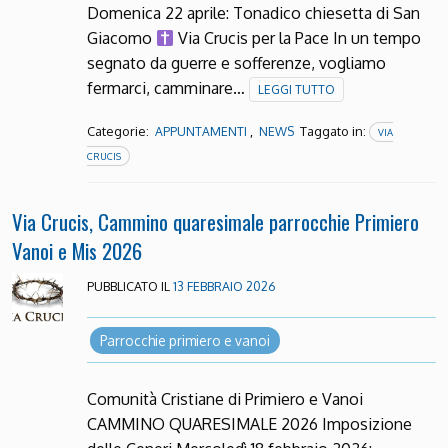
Domenica 22 aprile: Tonadico chiesetta di San
Giacomo
Via Crucis per la Pace In un tempo
segnato da guerre e sofferenze, vogliamo
fermarci, camminare…
LEGGI TUTTO
Categorie:
,
Taggato in:
APPUNTAMENTI
NEWS
VIA
CRUCIS
Via Crucis, Cammino quaresimale parrocchie Primiero
Vanoi e Mis 2026
PUBBLICATO IL
13 FEBBRAIO 2026
Parrocchie primiero e vanoi
Comunità Cristiane di Primiero e Vanoi
CAMMINO QUARESIMALE 2026 Imposizione