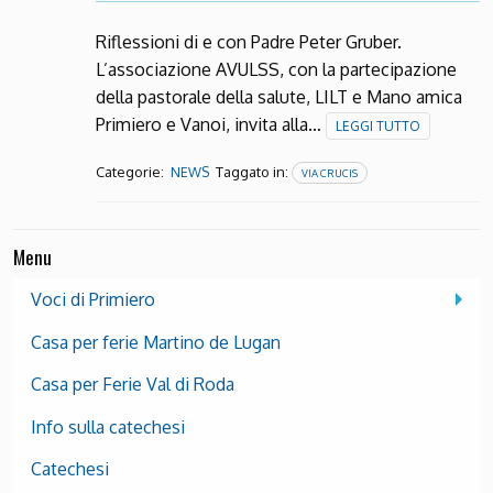
Riflessioni di e con Padre Peter Gruber.
L’associazione AVULSS, con la partecipazione
della pastorale della salute, LILT e Mano amica
Primiero e Vanoi, invita alla…
LEGGI TUTTO
Categorie:
Taggato in:
NEWS
VIA CRUCIS
Menu
Voci di Primiero
Casa per ferie Martino de Lugan
Casa per Ferie Val di Roda
Info sulla catechesi
Catechesi