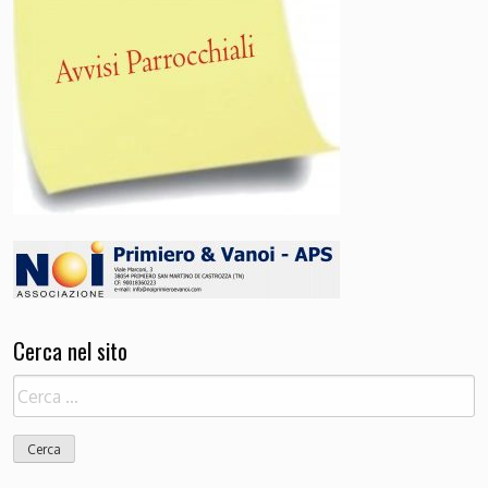
Cerca nel sito
Ricerca
per: