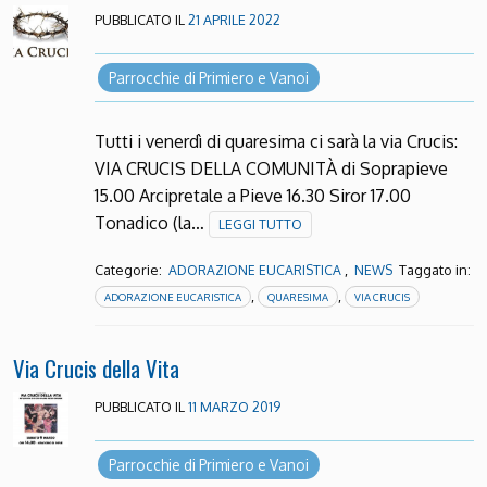
PUBBLICATO IL
21 APRILE 2022
Parrocchie di Primiero e Vanoi
Tutti i venerdì di quaresima ci sarà la via Crucis:
VIA CRUCIS DELLA COMUNITÀ di Soprapieve
15.00 Arcipretale a Pieve 16.30 Siror 17.00
Tonadico (la…
LEGGI TUTTO
Categorie:
,
Taggato in:
ADORAZIONE EUCARISTICA
NEWS
,
,
ADORAZIONE EUCARISTICA
QUARESIMA
VIA CRUCIS
Via Crucis della Vita
PUBBLICATO IL
11 MARZO 2019
Parrocchie di Primiero e Vanoi