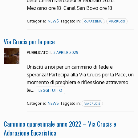
delle Ceneri Mercoledì 18 febbraio 2026:
Mezzano ore 18 Canal San Bovo ore 18
Categorie:
Taggato in:
,
NEWS
QUARESIMA
VIA CRUCIS
Via Crucis per la pace
PUBBLICATO IL
3 APRILE 2025
Unisciti a noi per un cammino di fede e
speranza! Partecipa alla Via Crucis per la Pace, un
momento di preghiera e riflessione attraverso
le…
LEGGI TUTTO
Categorie:
Taggato in:
NEWS
VIA CRUCIS
Cammino quaresimale anno 2022 – Via Crucis e
Adorazione Eucaristica