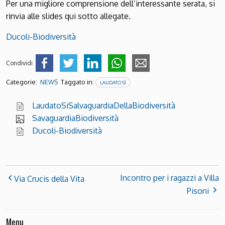
Per una migliore comprensione dell’interessante serata, si
rinvia alle slides qui sotto allegate.
Ducoli-Biodiversità
Condividi
Categorie:
Taggato in:
NEWS
LAUDATO SÌ
LaudatoSiSalvaguardiaDellaBiodiversità
SavaguardiaBiodiversità
Ducoli-Biodiversità
Incontro per i ragazzi a Villa
Via Crucis della Vita
Pisoni
Menu