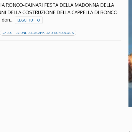
RIA RONCO-CAINARI FESTA DELLA MADONNA DELLA
NNI DELLA COSTRUZIONE DELLA CAPPELLA DI RONCO
i don…
LEGGI TUTTO
50° COSTRUZIONE DELLA CAPPELLA DI RONCO COSTA