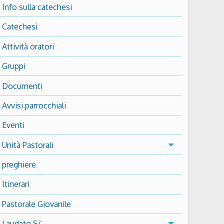
Info sulla catechesi
Catechesi
Attività oratori
Gruppi
Documenti
Avvisi parrocchiali
Eventi
Unità Pastorali
preghiere
Itinerari
Pastorale Giovanile
Laudato Si’