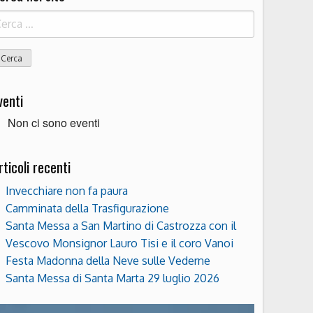
icerca
r:
venti
Non ci sono eventi
rticoli recenti
Invecchiare non fa paura
Camminata della Trasfigurazione
Santa Messa a San Martino di Castrozza con il
Vescovo Monsignor Lauro Tisi e il coro Vanoi
Festa Madonna della Neve sulle Vederne
Santa Messa di Santa Marta 29 luglio 2026