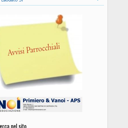
erca nel sito