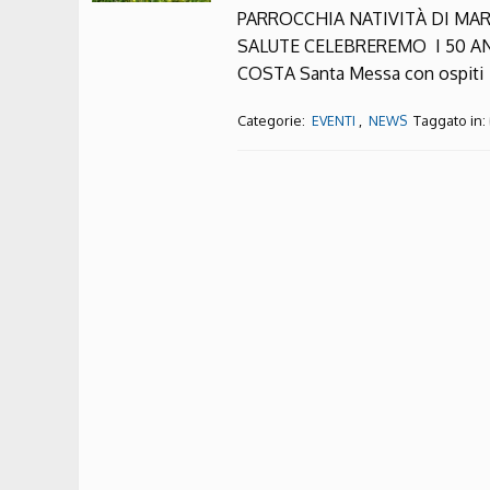
PARROCCHIA NATIVITÀ DI MA
SALUTE CELEBREREMO I 50 A
COSTA Santa Messa con ospit
Categorie:
,
Taggato in:
EVENTI
NEWS