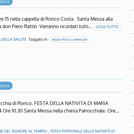
 Ronco
e 15 nella cappella di Ronco Costa. Santa Messa alla
 don Piero Rattin Verranno ricordati tutti…
LEGGI TUTTO
Taggato in:
 DELLA SALUTE
MESSA PER GLI AMMALATI
 Ronco
rrocchia di Ronco. FESTA DELLA NATIVITA DI MARIA
e 10.30 Santa Messa nella chiesa Parrocchiale. Ore…
,
NE DEL SIGNORE AL TEMPIO
FESTA PATRONALE DELLA NATIVITÀ DI