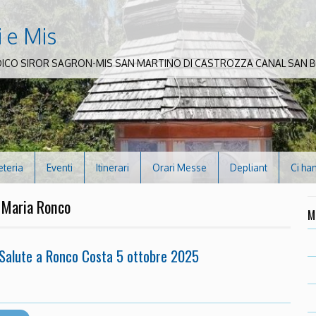
i e Mis
DICO SIROR SAGRON-MIS SAN MARTINO DI CASTROZZA CANAL SAN
eteria
Eventi
Itinerari
Orari Messe
Depliant
Ci ha
di Maria Ronco
M
 Salute a Ronco Costa 5 ottobre 2025