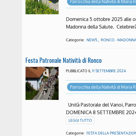
Parrocchia della Natività di Maria
Domenica 5 ottobre 2025 alle or
Madonna della Salute. Celebrerà
Categorie:
,
NEWS
RONCO - MADONNA
Festa Patronale Natività di Ronco
PUBBLICATO IL
11 SETTEMBRE 2024
Parrocchia della Natività di Maria
Unità Pastorale del Vanoi, Pa
DOMENICA 8 SETTEMBRE 2024 Or
LEGGI TUTTO
Categorie:
FESTA DELLA PRESENTAZIO