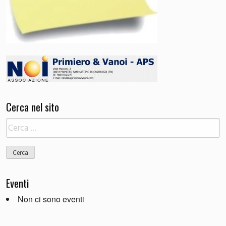
Cerca nel sito
Ricerca
per:
Eventi
Non ci sono eventi