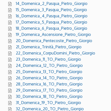
14_Domenica_2_Pasqua_Pietro_Giorgio
15_Domenica_3_Pasqua_Pietro_Giorgio
16_Domenica_4_Pasqua_Pietro_Giorgio
17_Domenica_5_Pasqua_Pietro_Giorgio
18_Domenica_6_Pasqua_Pietro_Giorgio
19_Domenica_Ascensione_Pietro_Giorgio
20_Domenica_Pentecoste_Pietro_Giorgio
21_Domenica_Trinità_Pietro_Giorgio
22_Domenica_CorpuDomini_Pietro_Giorgio
23_Domenica_11_TO_Pietro_Giorgio
24_Domenica_12_TO_Pietro_Giorgio
25_Domenica_13_TO_Pietro_Giorgio
26_Domenica_14_TO_Pietro_Giorgio
28_Domenica_16_TO_Pietro_Giorgio
29_Domenica_17_TO_Pietro_Giorgio
30_Domenica_18_TO_Pietro_Giorgio
31_Domenica_19_TO_Pietro_Giorgio
32_Domenica_20_TO_Pietro_Giorgio