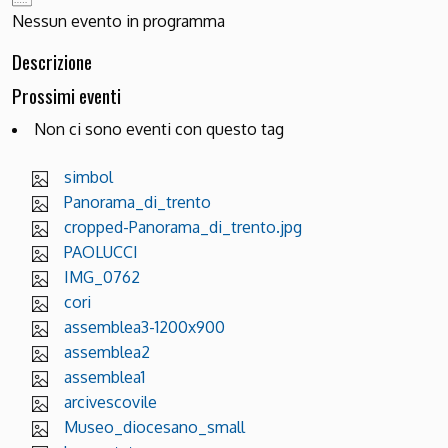
Nessun evento in programma
Descrizione
Prossimi eventi
Non ci sono eventi con questo tag
simbol
Panorama_di_trento
cropped-Panorama_di_trento.jpg
PAOLUCCI
IMG_0762
cori
assemblea3-1200x900
assemblea2
assemblea1
arcivescovile
Museo_diocesano_small