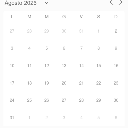
L
M
M
G
V
S
D
27
28
29
30
31
1
2
3
4
5
6
7
8
9
10
11
12
13
14
15
16
17
18
19
20
21
22
23
24
25
26
27
28
29
30
31
1
2
3
4
5
6