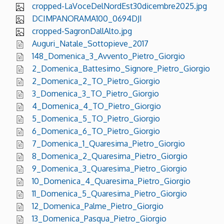
cropped-LaVoceDelNordEst30dicembre2025.jpg
DCIMPANORAMA100_0694DJI
cropped-SagronDallAlto.jpg
Auguri_Natale_Sottopieve_2017
148_Domenica_3_Avvento_Pietro_Giorgio
2_Domenica_Battesimo_Signore_Pietro_Giorgio
2_Domenica_2_TO_Pietro_Giorgio
3_Domenica_3_TO_Pietro_Giorgio
4_Domenica_4_TO_Pietro_Giorgio
5_Domenica_5_TO_Pietro_Giorgio
6_Domenica_6_TO_Pietro_Giorgio
7_Domenica_1_Quaresima_Pietro_Giorgio
8_Domenica_2_Quaresima_Pietro_Giorgio
9_Domenica_3_Quaresima_Pietro_Giorgio
10_Domenica_4_Quaresima_Pietro_Giorgio
11_Domenica_5_Quaresima_Pietro_Giorgio
12_Domenica_Palme_Pietro_Giorgio
13_Domenica_Pasqua_Pietro_Giorgio