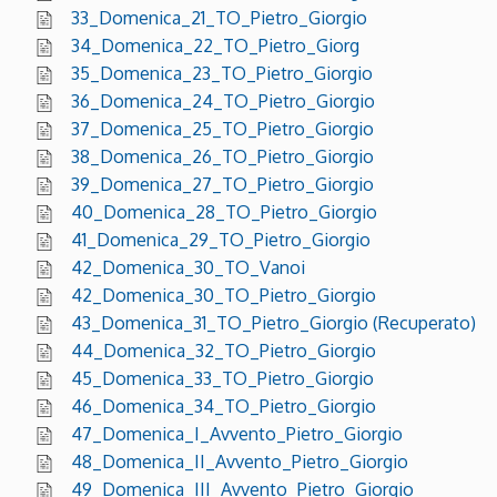
33_Domenica_21_TO_Pietro_Giorgio
34_Domenica_22_TO_Pietro_Giorg
35_Domenica_23_TO_Pietro_Giorgio
36_Domenica_24_TO_Pietro_Giorgio
37_Domenica_25_TO_Pietro_Giorgio
38_Domenica_26_TO_Pietro_Giorgio
39_Domenica_27_TO_Pietro_Giorgio
40_Domenica_28_TO_Pietro_Giorgio
41_Domenica_29_TO_Pietro_Giorgio
42_Domenica_30_TO_Vanoi
42_Domenica_30_TO_Pietro_Giorgio
43_Domenica_31_TO_Pietro_Giorgio (Recuperato)
44_Domenica_32_TO_Pietro_Giorgio
45_Domenica_33_TO_Pietro_Giorgio
46_Domenica_34_TO_Pietro_Giorgio
47_Domenica_I_Avvento_Pietro_Giorgio
48_Domenica_II_Avvento_Pietro_Giorgio
49_Domenica_III_Avvento_Pietro_Giorgio